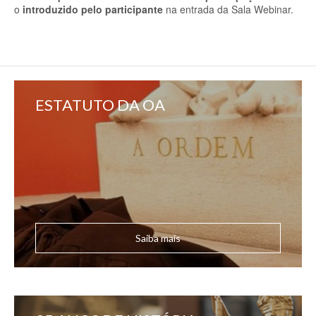
o
introduzido pelo participante
na entrada da Sala Webinar.
ESTATUTO DA OA
Saiba mais