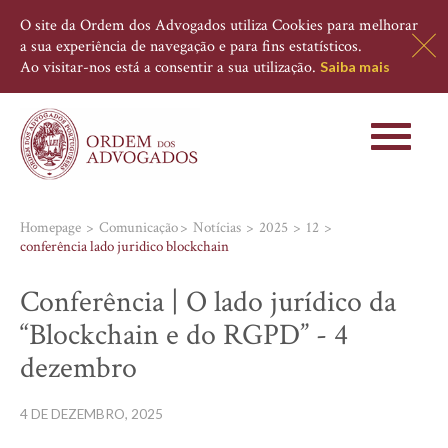
O site da Ordem dos Advogados utiliza Cookies para melhorar
a sua experiência de navegação e para fins estatísticos.
Ao visitar-nos está a consentir a sua utilização.
Saiba mais
Toggle
navigati
Homepage
Comunicação
Notícias
2025
12
conferência lado juridico blockchain
Conferência | O lado jurídico da
“Blockchain e do RGPD” - 4
dezembro
4 DE DEZEMBRO, 2025