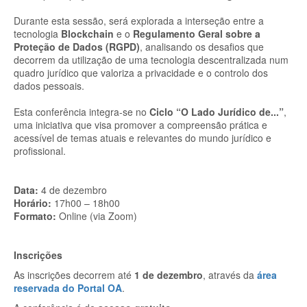
Durante esta sessão, será explorada a interseção entre a
tecnologia
Blockchain
e o
Regulamento Geral sobre a
Proteção de Dados (RGPD)
, analisando os desafios que
decorrem da utilização de uma tecnologia descentralizada num
quadro jurídico que valoriza a privacidade e o controlo dos
dados pessoais.
Esta conferência integra-se no
Ciclo “O Lado Jurídico de...”
,
uma iniciativa que visa promover a compreensão prática e
acessível de temas atuais e relevantes do mundo jurídico e
profissional.
Data:
4 de dezembro
Horário:
17h00 – 18h00
Formato:
Online (via Zoom)
Inscrições
As inscrições decorrem até
1
de dezembro
, através da
área
reservada do Portal OA
.