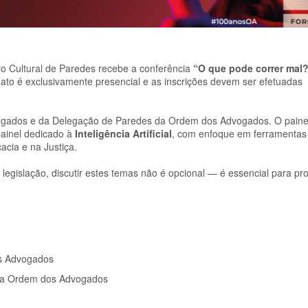
ro Cultural de Paredes recebe a conferência
“O que pode correr mal?
mato é exclusivamente presencial e as inscrições devem ser efetuadas
vogados e da Delegação de Paredes da Ordem dos Advogados. O pain
painel dedicado à
Inteligência Artificial
, com enfoque em ferramentas 
cia e na Justiça.
egislação, discutir estes temas não é opcional — é essencial para pr
os Advogados
 da Ordem dos Advogados