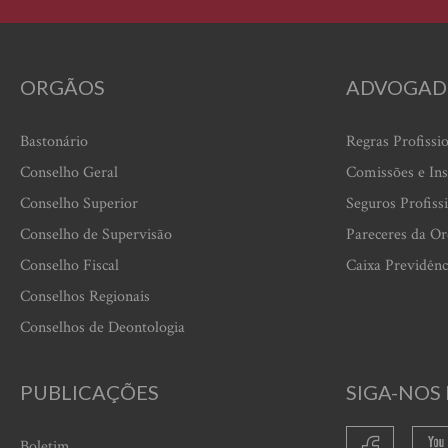
ORGÃOS
ADVOGAD
Bastonário
Regras Profissi
Conselho Geral
Comissões e Ins
Conselho Superior
Seguros Profiss
Conselho de Supervisão
Pareceres da O
Conselho Fiscal
Caixa Previdênc
Conselhos Regionais
Conselhos de Deontologia
PUBLICAÇÕES
SIGA-NOS 
Boletim