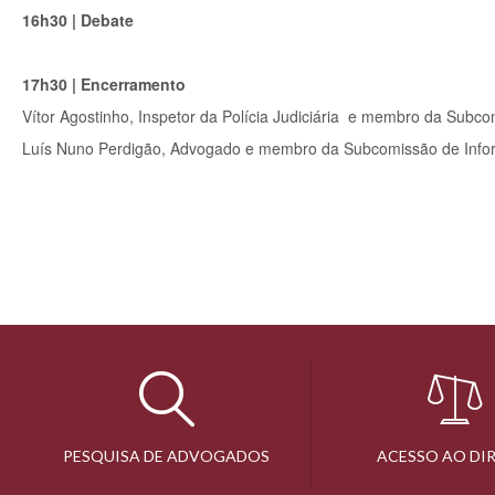
16h30 | Debate
17h30 | Encerramento
Vítor Agostinho, Inspetor da Polícia Judiciária e membro da Su
Luís Nuno Perdigão, Advogado e membro da Subcomissão de Info
PESQUISA DE ADVOGADOS
ACESSO AO DI