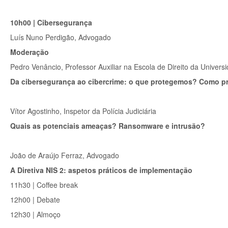
10h00 | Cibersegurança
Luís Nuno Perdigão, Advogado
Moderação
Pedro Venâncio, Professor Auxiliar na Escola de Direito da Unive
Da cibersegurança ao cibercrime: o que protegemos? Como 
Vítor Agostinho, Inspetor da Polícia Judiciária
Quais as potenciais ameaças? Ransomware e intrusão?
João de Araújo Ferraz, Advogado
A Diretiva NIS 2: aspetos práticos de implementação
11h30 | Coffee break
12h00 | Debate
12h30 | Almoço