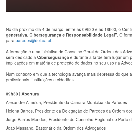
No dia próximo dia 4 de março, entre as 09h30 e as 18h00, o Cent
generativa, Cibersegurança e Responsabilidade Legal”
. O for
para
paredes@del.oa.pt
.
A formação é uma iniciativa do Conselho Geral da Ordem dos Ad
será dedicado à
Cibersegurança
e durante a tarde terá lugar um 
implicações em matéria de proteção de dados no seu uso na Advoca
Num contexto em que a tecnologia avança mais depressa do que a l
profissionais, instituições e cidadãos.
09h30 | Abertura
Alexandre Almeida, Presidente da Câmara Municipal de Paredes
Helena Barros, Presidente da Delegação de Paredes da Ordem d
Jorge Barros Mendes, Presidente do Conselho Regional de Porto
João Massano, Bastonário da Ordem dos Advogados