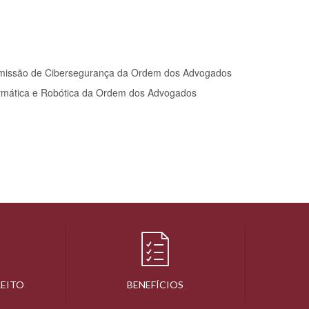
bcomissão de Cibersegurança da Ordem dos Advogados
rmática e Robótica da Ordem dos Advogados
REITO
BENEFÍCIOS