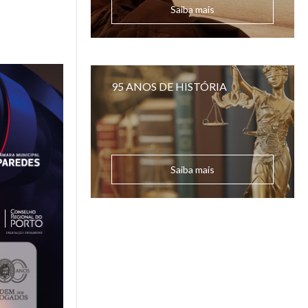
Saiba mais
95 ANOS DE HISTÓRIA
Saiba mais