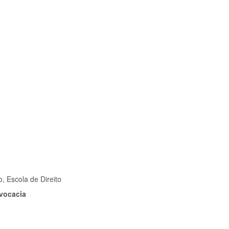
o
, Escola de Direito
vocacia