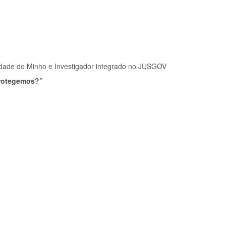
rsidade do Minho e Investigador integrado no JUSGOV
protegemos?”