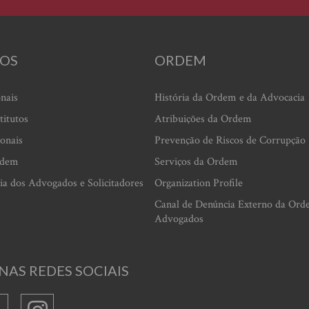
OS
ORDEM
onais
História da Ordem e da Advocacia
titutos
Atribuições da Ordem
ionais
Prevenção de Riscos de Corrupção
rdem
Serviços da Ordem
ia dos Advogados e Solicitadores
Organization Profile
Canal de Denúncia Externo da Ord
Advogados
NAS REDES SOCIAIS