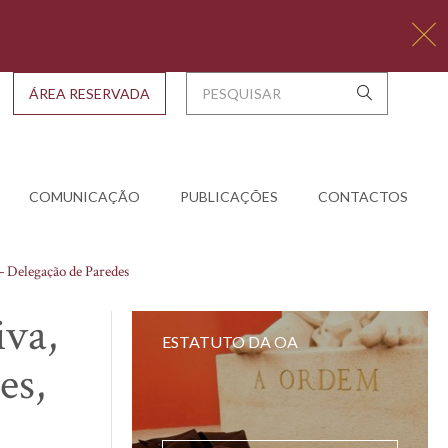
ÁREA RESERVADA
COMUNICAÇÃO
PUBLICAÇÕES
CONTACTOS
– Delegação de Paredes
iva,
ESTATUTO DA OA
es,