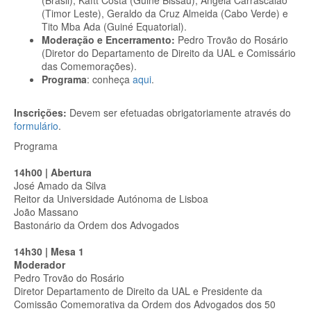
(Brasil), Kaftt Costa (Guiné Bissau), Ângela Carrascalão
(Timor Leste), Geraldo da Cruz Almeida (Cabo Verde) e
Tito Mba Ada (Guiné Equatorial).
Moderação e Encerramento:
Pedro Trovão do Rosário
(Diretor do Departamento de Direito da UAL e Comissário
das Comemorações).
Programa
: conheça
aqui
.
Inscrições:
Devem ser efetuadas obrigatoriamente através do
formulário
.
Programa
14h00 | Abertura
José Amado da Silva
Reitor da Universidade Autónoma de Lisboa
João Massano
Bastonário da Ordem dos Advogados
14h30 | Mesa 1
Moderador
Pedro Trovão do Rosário
Diretor Departamento de Direito da UAL e Presidente da
Comissão Comemorativa da Ordem dos Advogados dos 50