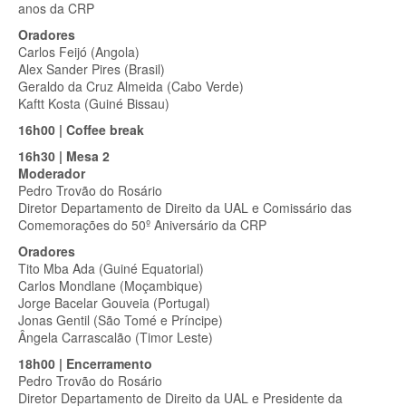
anos da CRP
Oradores
Carlos Feijó (Angola)
Alex Sander Pires (Brasil)
Geraldo da Cruz Almeida (Cabo Verde)
Kaftt Kosta (Guiné Bissau)
16h00 | Coffee break
16h30 | Mesa 2
Moderador
Pedro Trovão do Rosário
Diretor Departamento de Direito da UAL e Comissário das
Comemorações do 50º Aniversário da CRP
Oradores
Tito Mba Ada (Guiné Equatorial)
Carlos Mondlane (Moçambique)
Jorge Bacelar Gouveia (Portugal)
Jonas Gentil (São Tomé e Príncipe)
Ângela Carrascalão (Timor Leste)
18h00 | Encerramento
Pedro Trovão do Rosário
Diretor Departamento de Direito da UAL e Presidente da