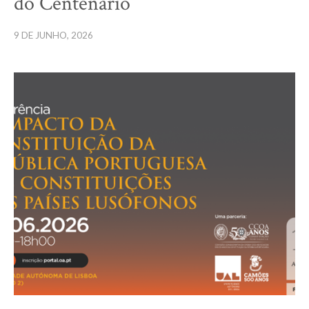
do Centenário
9 DE JUNHO, 2026