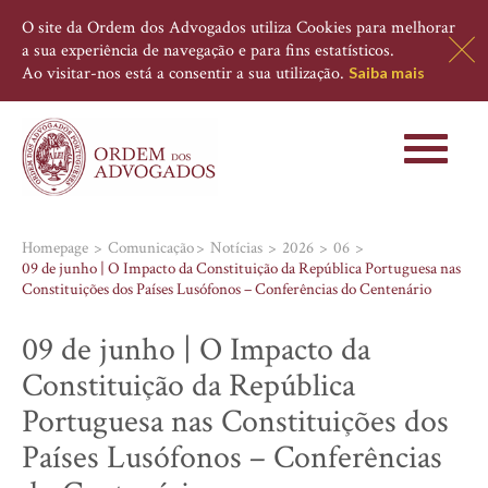
O site da Ordem dos Advogados utiliza Cookies para melhorar
a sua experiência de navegação e para fins estatísticos.
Ao visitar-nos está a consentir a sua utilização.
Saiba mais
Toggle
navigati
Homepage
Comunicação
Notícias
2026
06
09 de junho | O Impacto da Constituição da República Portuguesa nas
Constituições dos Países Lusófonos – Conferências do Centenário
09 de junho | O Impacto da
Constituição da República
Portuguesa nas Constituições dos
Países Lusófonos – Conferências