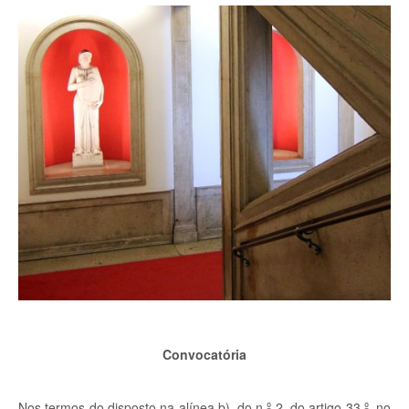
Convocatória
Nos termos do disposto na alínea b), do n.º 2, do artigo 33.º, no