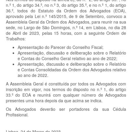
n.º 1, do artigo 34.º, no n.º 3, do artigo 35.º, e no n.º 1, do artigo
36.º, todos do Estatuto da Ordem dos Advogados (EOA),
aprovado pela Lei n.º 145/2015, de 9 de Setembro, convoco a
Assembleia Geral da Ordem dos Advogados, para reunir na sua
sede, no Largo de São Domingos, n.º 14, em Lisboa, no dia 28
de Abril de 2023, pelas 15 horas, com a seguinte Ordem de
Trabalhos:
Apresentação do Parecer do Conselho Fiscal;
Apresentação, discussão e deliberação sobre o Relatório
e Contas do Conselho Geral relativo ao ano de 2022;
Apresentação, discussão e deliberação sobre o Relatório
e Contas Consolidadas da Ordem dos Advogados relativo
ao ano de 2022.
A Assembleia Geral é constituída por todos os Advogados com
inscrição em vigor, nos termos do disposto no n.º 1, do artigo
33.º do EOA e reunirá com qualquer número de Advogados
presentes uma hora depois da que acima se indica.
Os Advogados deverão ser portadores da sua Cédula
Profissional.
Lisboa, 24 de Março de 2023.