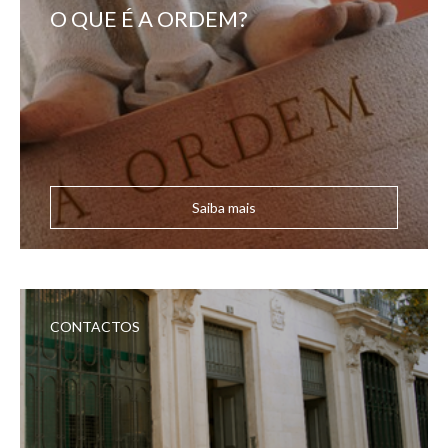
O QUE É A ORDEM?
Saiba mais
CONTACTOS