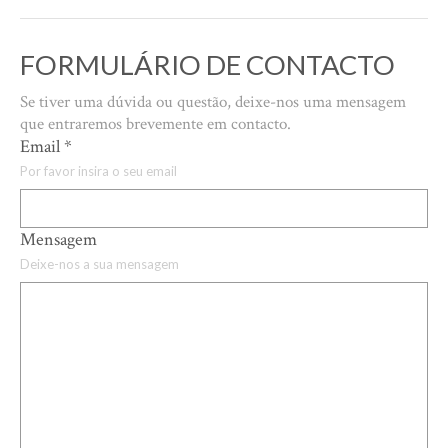
FORMULÁRIO DE CONTACTO
Se tiver uma dúvida ou questão, deixe-nos uma mensagem
que entraremos brevemente em contacto.
Email
*
Por favor insira o seu email
Mensagem
Deixe-nos a sua mensagem