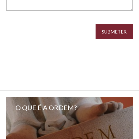
O QUE É A ORDEM?