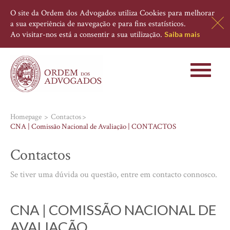
O site da Ordem dos Advogados utiliza Cookies para melhorar
a sua experiência de navegação e para fins estatísticos.
Ao visitar-nos está a consentir a sua utilização.
Saiba mais
Toggle
navigati
Homepage
Contactos
CNA | Comissão Nacional de Avaliação | CONTACTOS
Contactos
Se tiver uma dúvida ou questão, entre em contacto connosco.
CNA | COMISSÃO NACIONAL DE
AVALIAÇÃO