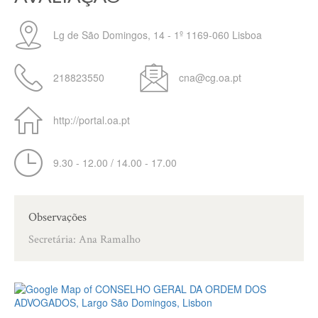
Lg de São Domingos, 14 - 1º
1169-060
Lisboa
218823550
cna@cg.oa.pt
http://portal.oa.pt
9.30 - 12.00 / 14.00 - 17.00
Observações
Secretária: Ana Ramalho