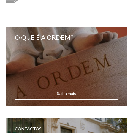
O QUE É A ORDEM?
Saiba mais
CONTACTOS