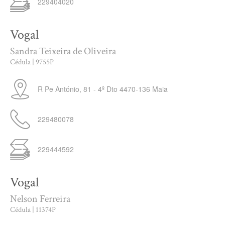
229404020
Vogal
Sandra Teixeira de Oliveira
Cédula | 9755P
R Pe António, 81 - 4º Dto
4470-136
Maia
229480078
229444592
Vogal
Nelson Ferreira
Cédula | 11374P