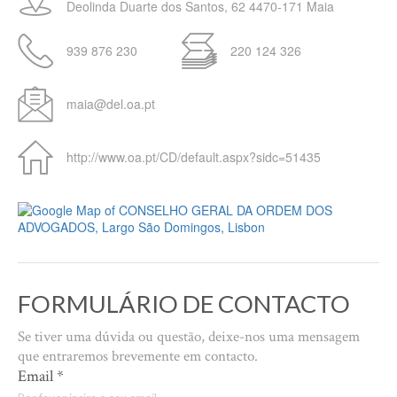
Deolinda Duarte dos Santos, 62
4470-171
Maia
939 876 230
220 124 326
maia@del.oa.pt
http://www.oa.pt/CD/default.aspx?sidc=51435
FORMULÁRIO DE CONTACTO
Se tiver uma dúvida ou questão, deixe-nos uma mensagem
que entraremos brevemente em contacto.
Email
*