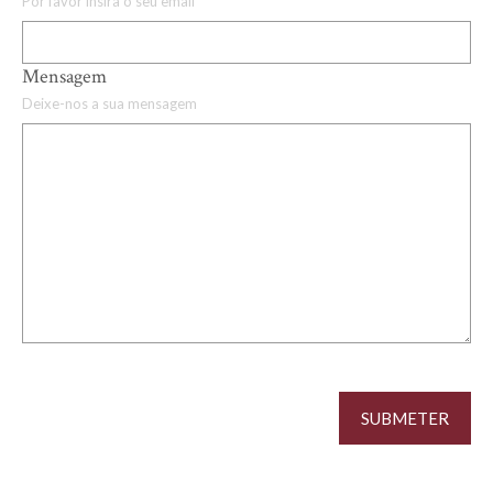
Por favor insira o seu email
Mensagem
Deixe-nos a sua mensagem