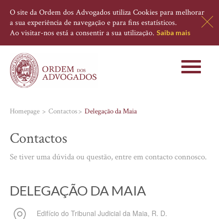
O site da Ordem dos Advogados utiliza Cookies para melhorar
a sua experiência de navegação e para fins estatísticos.
Ao visitar-nos está a consentir a sua utilização.
Saiba mais
Toggle
navigati
Homepage
Contactos
Delegação da Maia
Contactos
Se tiver uma dúvida ou questão, entre em contacto connosco.
DELEGAÇÃO DA MAIA
Edifício do Tribunal Judicial da Maia, R. D.