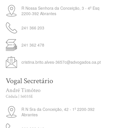
R Nossa Senhora da Conceição, 3 - 4º Esq
2200-392
Abrantes
241 366 203
241 362 478
cristina.brito.alves-3657c@advogados.oa.pt
Vogal Secretário
André Timóteo
Cédula | 56035E
R N Sra da Conceição, 42 - 1º
2200-392
Abrantes