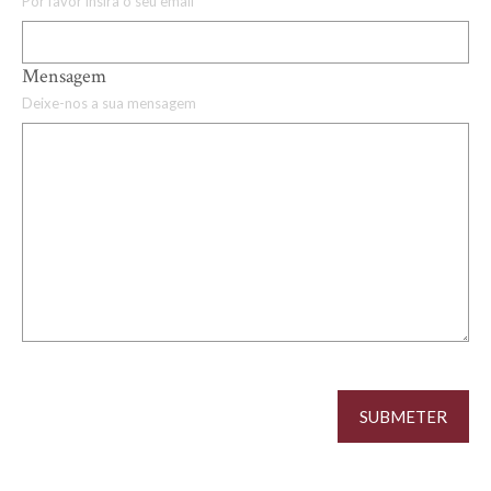
Por favor insira o seu email
Mensagem
Deixe-nos a sua mensagem