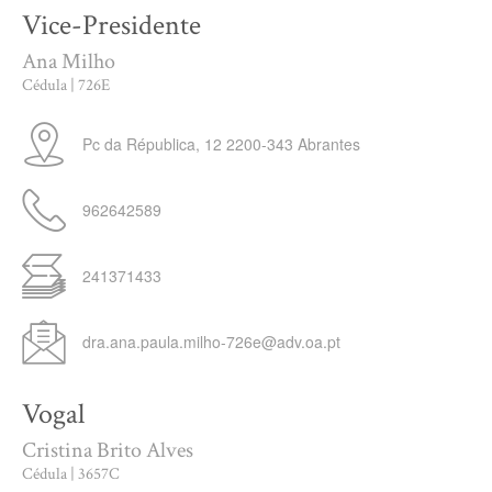
Vice-Presidente
Ana Milho
Cédula | 726E
Pc da Républica, 12
2200-343
Abrantes
962642589
241371433
dra.ana.paula.milho-726e@adv.oa.pt
Vogal
Cristina Brito Alves
Cédula | 3657C