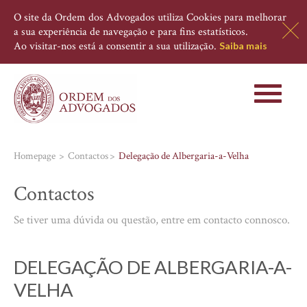
O site da Ordem dos Advogados utiliza Cookies para melhorar
a sua experiência de navegação e para fins estatísticos.
Ao visitar-nos está a consentir a sua utilização.
Saiba mais
Toggle
navigati
Homepage
Contactos
Delegação de Albergaria-a-Velha
Contactos
Se tiver uma dúvida ou questão, entre em contacto connosco.
DELEGAÇÃO DE ALBERGARIA-A-
VELHA