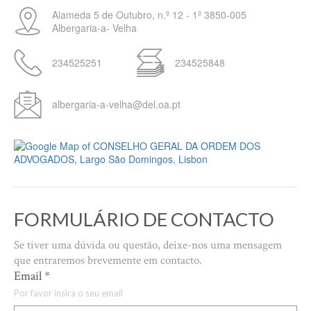
Alameda 5 de Outubro, n.º 12 - 1º
3850-005
Albergaria-a- Velha
234525251
234525848
albergaria-a-velha@del.oa.pt
FORMULÁRIO DE CONTACTO
Se tiver uma dúvida ou questão, deixe-nos uma mensagem
que entraremos brevemente em contacto.
Email
*
Por favor insira o seu email