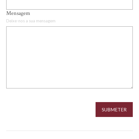
Mensagem
Deixe-nos a sua mensagem