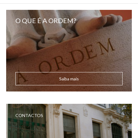
O QUE É A ORDEM?
Saiba mais
CONTACTOS