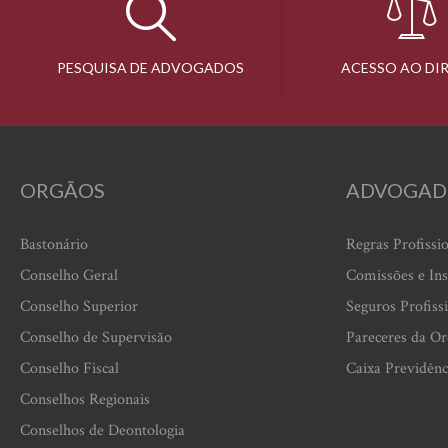
PESQUISA DE ADVOGADOS
ACESSO AO DI
ORGÃOS
ADVOGAD
Bastonário
Regras Profissi
Conselho Geral
Comissões e Ins
Conselho Superior
Seguros Profiss
Conselho de Supervisão
Pareceres da O
Conselho Fiscal
Caixa Previdênc
Conselhos Regionais
Conselhos de Deontologia