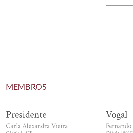
MEMBROS
Presidente
Vogal
Carla Alexandra Vieira
Fernando 