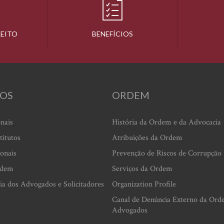
REITO
BENEFÍCIOS
OS
ORDEM
onais
História da Ordem e da Advocacia
titutos
Atribuições da Ordem
ionais
Prevenção de Riscos de Corrupção
rdem
Serviços da Ordem
ia dos Advogados e Solicitadores
Organization Profile
Canal de Denúncia Externo da Ord
Advogados