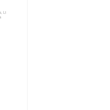
, Lt
a