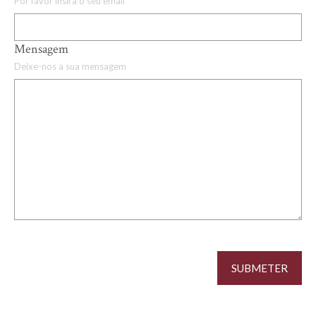
Por favor insira o seu email
Mensagem
Deixe-nos a sua mensagem