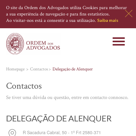
O site da Ordem dos Advogados utiliza Cookies para melhorar
a sua experiência de navegação e para fins estatísticos.
Ao visitar-nos está a consentir a sua utilização.
Saiba mais
Toggle
navigati
Homepage
Contactos
Delegação de Alenquer
Contactos
Se tiver uma dúvida ou questão, entre em contacto connosco.
DELEGAÇÃO DE ALENQUER
R Sacadura Cabral, 50 - 1º Frt
2580-371