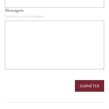
Mensagem
Deixe-nos a sua mensagem