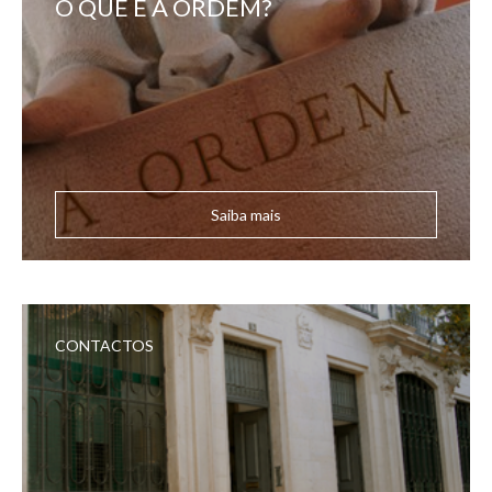
O QUE É A ORDEM?
Saiba mais
CONTACTOS