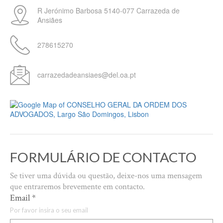
R Jerónimo Barbosa
5140-077
Carrazeda de
Ansiães
278615270
carrazedadeansiaes@del.oa.pt
FORMULÁRIO DE CONTACTO
Se tiver uma dúvida ou questão, deixe-nos uma mensagem
que entraremos brevemente em contacto.
Email
*
Por favor insira o seu email