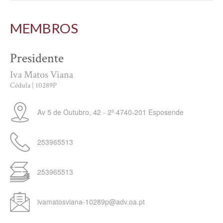
MEMBROS
Presidente
Iva Matos Viana
Cédula | 10289P
Av 5 de Outubro, 42 - 2º
4740-201
Esposende
253965513
253965513
ivamatosviana-10289p@adv.oa.pt