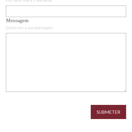
Por favor insira o seu email
Mensagem
Deixe-nos a sua mensagem