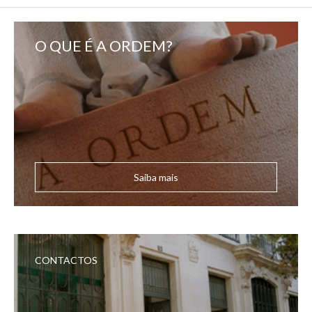
O QUE É A ORDEM?
Saiba mais
CONTACTOS