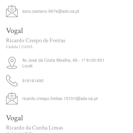
sara.caetano-997e@adv.oa.pt
Vogal
Ricardo Crespo de Freitas
Cédula | 15101L
Av José da Costa Mealha, 68 - 1º
8100-501
Loulé
916161490
ricardo.crespo.freitas-15101l@adv.oa.pt
Vogal
Ricardo da Cunha Limas