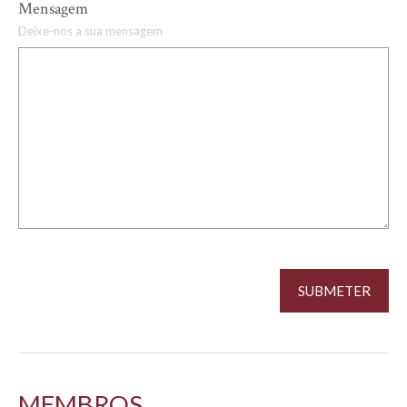
Mensagem
Deixe-nos a sua mensagem
MEMBROS