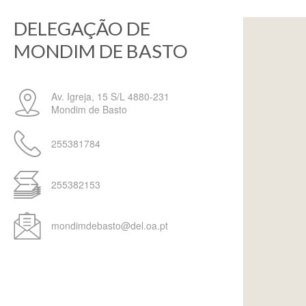
DELEGAÇÃO DE
MONDIM DE BASTO
Av. Igreja, 15 S/L
4880-231
Mondim de Basto
255381784
255382153
mondimdebasto@del.oa.pt