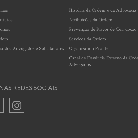
onais
História da Ordem e da Advocacia
titutos
Atribuições da Ordem
ionais
Prevenção de Riscos de Corrupção
rdem
Serviços da Ordem
ia dos Advogados e Solicitadores
Organization Profile
Canal de Denúncia Externo da Ord
Advogados
NAS REDES SOCIAIS