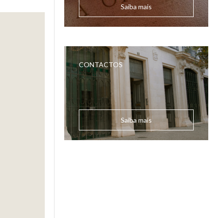
Saiba mais
CONTACTOS
Saiba mais