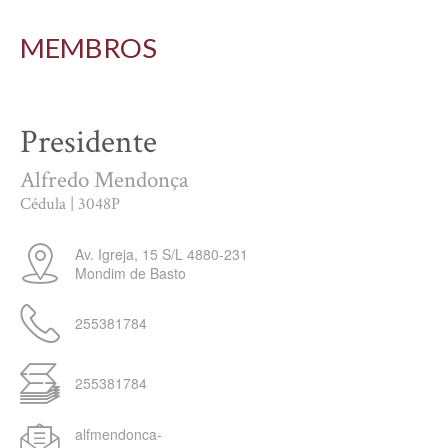
MEMBROS
Presidente
Alfredo Mendonça
Cédula | 3048P
Av. Igreja, 15 S/L
4880-231
Mondim de Basto
255381784
255381784
alfmendonca-