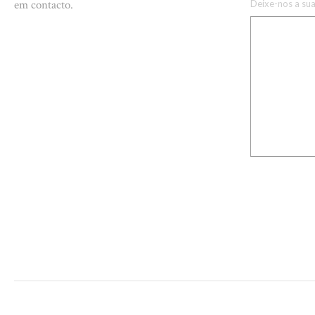
em contacto.
Deixe-nos a s