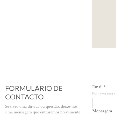
FORMULÁRIO DE
Email
*
Por favor insira
CONTACTO
Se tiver uma dúvida ou questão, deixe-nos
Mensagem
uma mensagem que entraremos brevemente