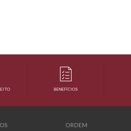
REITO
BENEFÍCIOS
OS
ORDEM