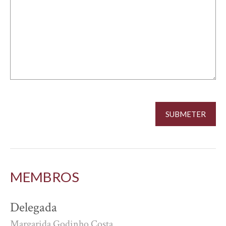
MEMBROS
Delegada
Margarida Godinho Costa