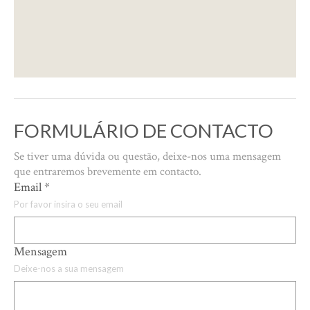
FORMULÁRIO DE CONTACTO
Se tiver uma dúvida ou questão, deixe-nos uma mensagem
que entraremos brevemente em contacto.
Email
*
Por favor insira o seu email
Mensagem
Deixe-nos a sua mensagem