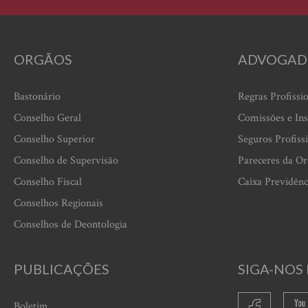
ORGÃOS
ADVOGAD
Bastonário
Regras Profissi
Conselho Geral
Comissões e Ins
Conselho Superior
Seguros Profiss
Conselho de Supervisão
Pareceres da O
Conselho Fiscal
Caixa Previdênc
Conselhos Regionais
Conselhos de Deontologia
PUBLICAÇÕES
SIGA-NOS 
Boletim