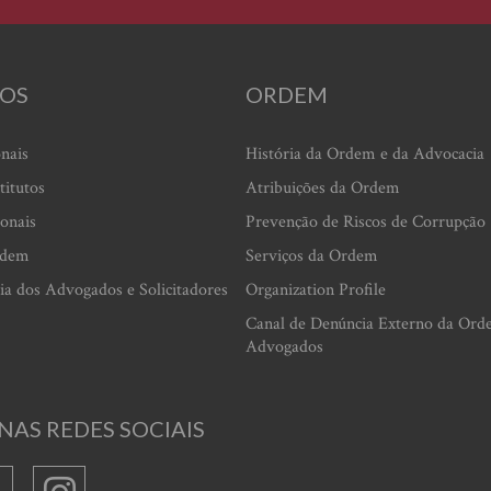
OS
ORDEM
onais
História da Ordem e da Advocacia
titutos
Atribuições da Ordem
ionais
Prevenção de Riscos de Corrupção
rdem
Serviços da Ordem
ia dos Advogados e Solicitadores
Organization Profile
Canal de Denúncia Externo da Ord
Advogados
NAS REDES SOCIAIS