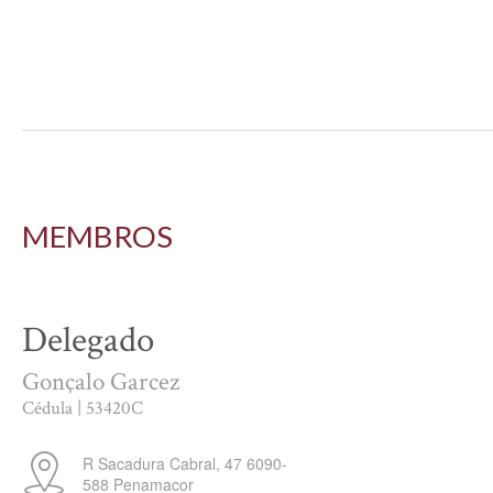
MEMBROS
Delegado
Gonçalo Garcez
Cédula | 53420C
R Sacadura Cabral, 47
6090-
588
Penamacor