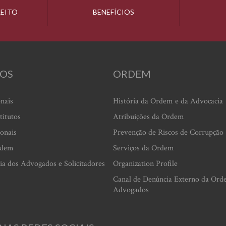
REITO
BENEFÍCIOS
OS
ORDEM
onais
História da Ordem e da Advocacia
titutos
Atribuições da Ordem
ionais
Prevenção de Riscos de Corrupção
rdem
Serviços da Ordem
ia dos Advogados e Solicitadores
Organization Profile
Canal de Denúncia Externo da Ord
Advogados