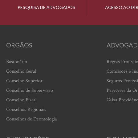
PESQUISA DE ADVOGADOS
ACESSO AO DI
ORGÃOS
ADVOGAD
Bastonário
Regras Profissi
Conselho Geral
Comissões e Ins
Conselho Superior
Seguros Profiss
Conselho de Supervisão
Pareceres da O
Conselho Fiscal
Caixa Previdênc
Conselhos Regionais
Conselhos de Deontologia