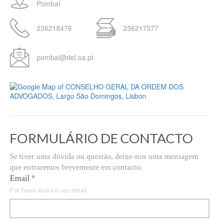
Pombal
236218476
236217377
pombal@del.oa.pt
FORMULÁRIO DE CONTACTO
Se tiver uma dúvida ou questão, deixe-nos uma mensagem
que entraremos brevemente em contacto.
Email
*
Por favor insira o seu email