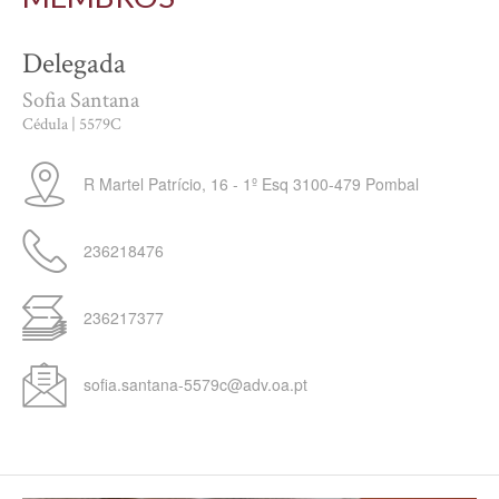
Delegada
Sofia Santana
Cédula | 5579C
R Martel Patrício, 16 - 1º Esq
3100-479
Pombal
236218476
236217377
sofia.santana-5579c@adv.oa.pt