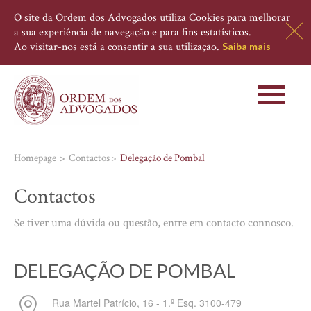
O site da Ordem dos Advogados utiliza Cookies para melhorar
a sua experiência de navegação e para fins estatísticos.
Ao visitar-nos está a consentir a sua utilização.
Saiba mais
Toggle
navigati
Homepage
Contactos
Delegação de Pombal
Contactos
Se tiver uma dúvida ou questão, entre em contacto connosco.
DELEGAÇÃO DE POMBAL
Rua Martel Patrício, 16 - 1.º Esq.
3100-479