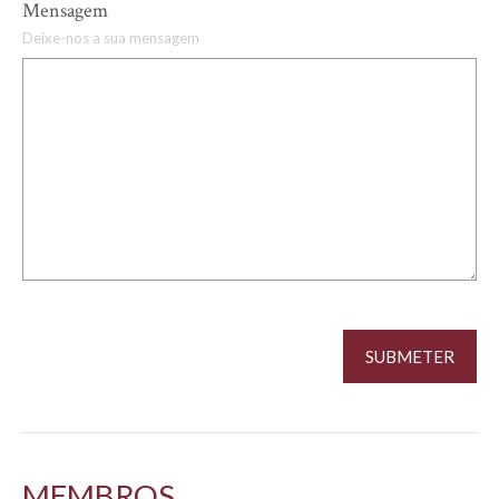
Mensagem
Deixe-nos a sua mensagem
MEMBROS