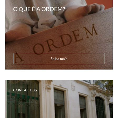
O QUE É A ORDEM?
Saiba mais
CONTACTOS