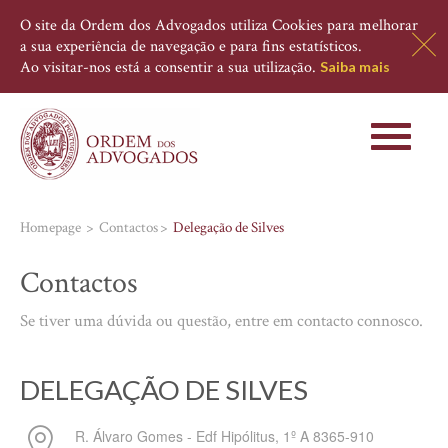
O site da Ordem dos Advogados utiliza Cookies para melhorar
a sua experiência de navegação e para fins estatísticos.
Ao visitar-nos está a consentir a sua utilização.
Saiba mais
Toggle
navigati
Homepage
Contactos
Delegação de Silves
Contactos
Se tiver uma dúvida ou questão, entre em contacto connosco.
DELEGAÇÃO DE SILVES
R. Álvaro Gomes - Edf Hipólitus, 1º A
8365-910