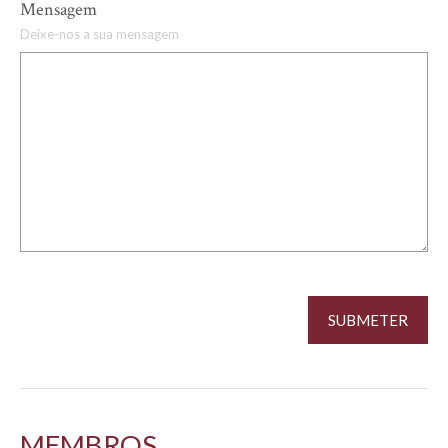
Mensagem
Deixe-nos a sua mensagem
MEMBROS