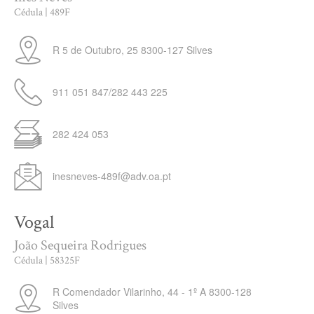
Cédula | 489F
R 5 de Outubro, 25
8300-127
Silves
911 051 847/282 443 225
282 424 053
inesneves-489f@adv.oa.pt
Vogal
João Sequeira Rodrigues
Cédula | 58325F
R Comendador Vilarinho, 44 - 1º A
8300-128
Silves