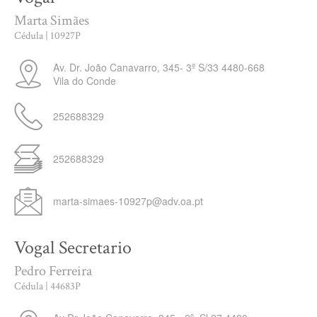
Marta Simães
Cédula | 10927P
Av. Dr. João Canavarro, 345- 3º S/33
4480-668
Vila do Conde
252688329
252688329
marta-simaes-10927p@adv.oa.pt
Vogal Secretario
Pedro Ferreira
Cédula | 44683P