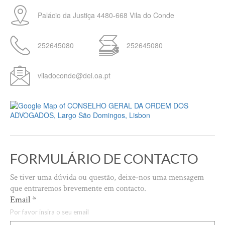
Palácio da Justiça
4480-668
Vila do Conde
252645080
252645080
viladoconde@del.oa.pt
FORMULÁRIO DE CONTACTO
Se tiver uma dúvida ou questão, deixe-nos uma mensagem
que entraremos brevemente em contacto.
Email
*
Por favor insira o seu email