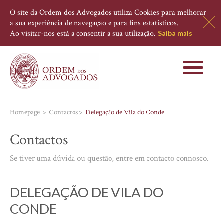
O site da Ordem dos Advogados utiliza Cookies para melhorar
a sua experiência de navegação e para fins estatísticos.
Ao visitar-nos está a consentir a sua utilização.
Saiba mais
Toggle
navigati
Homepage
Contactos
Delegação de Vila do Conde
Contactos
Se tiver uma dúvida ou questão, entre em contacto connosco.
DELEGAÇÃO DE VILA DO
CONDE