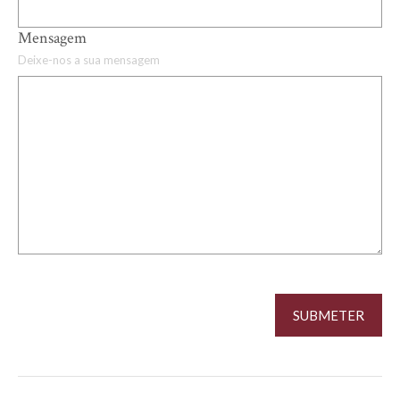
Mensagem
Deixe-nos a sua mensagem