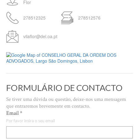
Flor
278512325
278512576
vilaflor@del.oa.pt
FORMULÁRIO DE CONTACTO
Se tiver uma dúvida ou questão, deixe-nos uma mensagem
que entraremos brevemente em contacto.
Email
*
Por favor insira o seu email