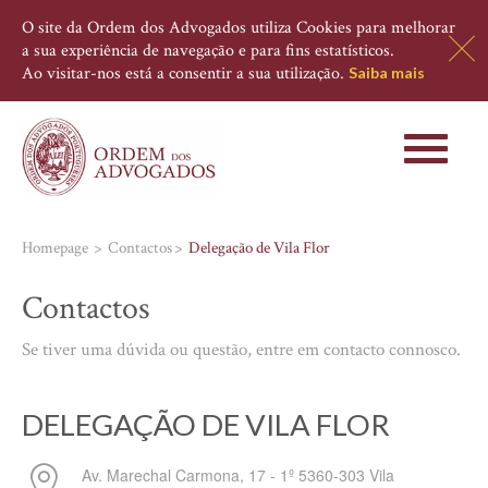
O site da Ordem dos Advogados utiliza Cookies para melhorar
a sua experiência de navegação e para fins estatísticos.
Ao visitar-nos está a consentir a sua utilização.
Saiba mais
Toggle
navigati
Homepage
Contactos
Delegação de Vila Flor
Contactos
Se tiver uma dúvida ou questão, entre em contacto connosco.
DELEGAÇÃO DE VILA FLOR
Av. Marechal Carmona, 17 - 1º
5360-303
Vila