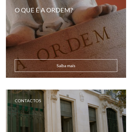
O QUE É A ORDEM?
Saiba mais
CONTACTOS