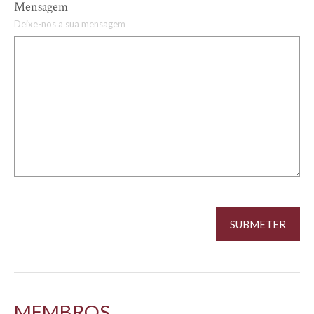
Mensagem
Deixe-nos a sua mensagem
MEMBROS