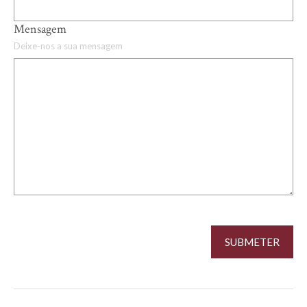
Mensagem
Deixe-nos a sua mensagem