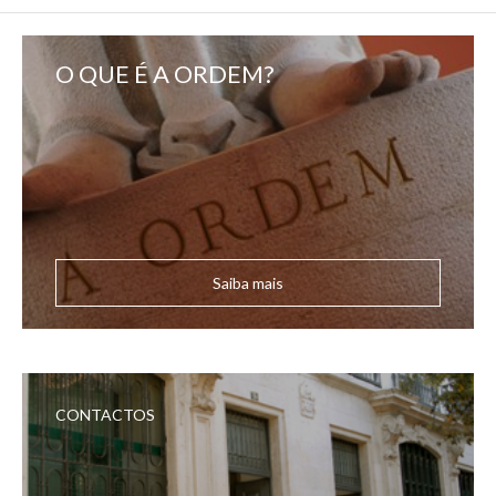
O QUE É A ORDEM?
Saiba mais
CONTACTOS