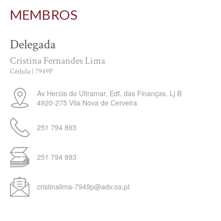
MEMBROS
Delegada
Cristina Fernandes Lima
Cédula | 7949P
Av Heróis do Ultramar, Edf. das Finanças, Lj B
4920-275
Vila Nova de Cerveira
251 794 893
251 794 893
cristinalima-7949p@adv.oa.pt