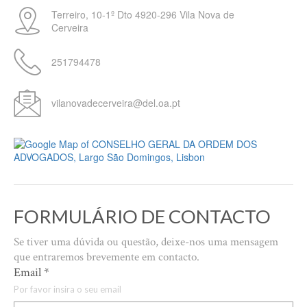
Terreiro, 10-1º Dto
4920-296
Vila Nova de
Cerveira
251794478
vilanovadecerveira@del.oa.pt
FORMULÁRIO DE CONTACTO
Se tiver uma dúvida ou questão, deixe-nos uma mensagem
que entraremos brevemente em contacto.
Email
*
Por favor insira o seu email