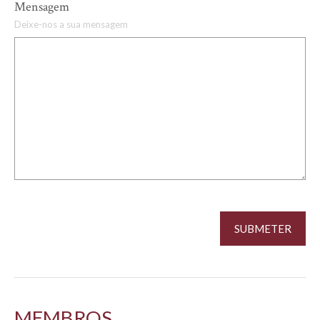
Mensagem
Deixe-nos a sua mensagem
MEMBROS