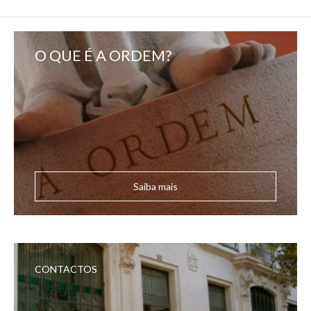
O QUE É A ORDEM?
Saiba mais
CONTACTOS