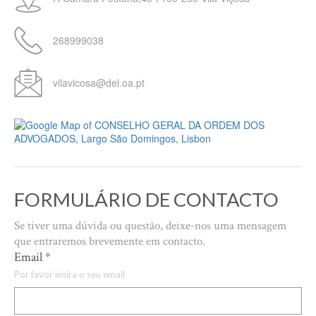
268999038
vilavicosa@del.oa.pt
FORMULÁRIO DE CONTACTO
Se tiver uma dúvida ou questão, deixe-nos uma mensagem
que entraremos brevemente em contacto.
Email
*
Por favor insira o seu email