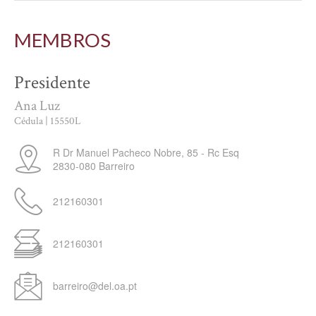
MEMBROS
Presidente
Ana Luz
Cédula | 15550L
R Dr Manuel Pacheco Nobre, 85 - Rc Esq
2830-080
Barreiro
212160301
212160301
barreiro@del.oa.pt