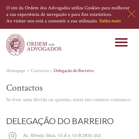
O site da Ordem dos Advogados utiliza Cookies para melhorar
a sua experiência de navegação e para fins estatísticos.
Ao visitar-nos está a consentir a sua utilização.
Saiba mais
Toggle
navigati
Homepage
Contactos
Delegação do Barreiro
Contactos
Se tiver uma dúvida ou questão, entre em contacto connosco.
DELEGAÇÃO DO BARREIRO
Av. Alfredo Silva, 10-A e 10-B
2830-302