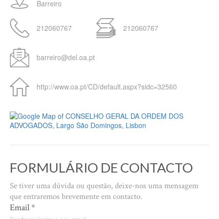
Barreiro
212060767
212060767
barreiro@del.oa.pt
http://www.oa.pt/CD/default.aspx?sidc=32560
FORMULÁRIO DE CONTACTO
Se tiver uma dúvida ou questão, deixe-nos uma mensagem
que entraremos brevemente em contacto.
Email
*