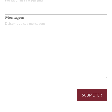
Por favor insira o seu email
Mensagem
Deixe-nos a sua mensagem