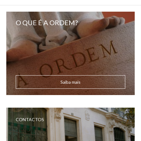
O QUE É A ORDEM?
Saiba mais
CONTACTOS