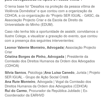
O tema base foi "Desafios na proteção da pessoa vítima de
Violência Doméstica" e que contou com a organização da
CDHOA, a co-organização do "Projeto SER IGUAL - GASC, da
Associação Projecto Criar e da Escola de Direito da
Universidade do Minho (EDUM).
Caso não tenha tido a oportunidade de assistir, convidamos o
Ilustre Colega, a visualizar a gravação do evento, que contou
com a presença dos seguintes intervenientes:
Leonor Valente Monteiro, Advogada
| Associação Projecto
Criar
Cristina Borges de Pinho, Advogada
| Presidente da
Comissão dos Direitos Humanos da Ordem dos Advogados
(CDHOA)
Sílvia Santos
, Psicóloga |
Ana Luísa Canedo
, Jurista | Projeto
SER IGUAL - Grupo de Ação Social Cristã
Ana Rute Monteiro
, Advogada | Vogal da Comissão dos
Direitos Humanos da Ordem dos Advogados (CDHOA)
Rui do Carmo
, Procurador da República Jubilado | Ex-
Coordenador da EARHVD