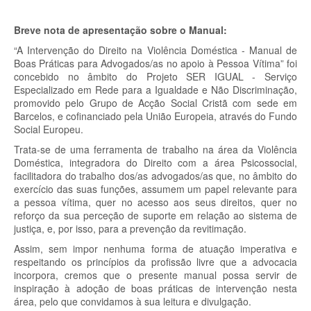
Breve nota de apresentação sobre o Manual:
“A Intervenção do Direito na Violência Doméstica - Manual de
Boas Práticas para Advogados/as no apoio à Pessoa Vítima” foi
concebido no âmbito do Projeto SER IGUAL - Serviço
Especializado em Rede para a Igualdade e Não Discriminação,
promovido pelo Grupo de Acção Social Cristã com sede em
Barcelos, e cofinanciado pela União Europeia, através do Fundo
Social Europeu.
Trata-se de uma ferramenta de trabalho na área da Violência
Doméstica, integradora do Direito com a área Psicossocial,
facilitadora do trabalho dos/as advogados/as que, no âmbito do
exercício das suas funções, assumem um papel relevante para
a pessoa vítima, quer no acesso aos seus direitos, quer no
reforço da sua perceção de suporte em relação ao sistema de
justiça, e, por isso, para a prevenção da revitimação.
Assim, sem impor nenhuma forma de atuação imperativa e
respeitando os princípios da profissão livre que a advocacia
incorpora, cremos que o presente manual possa servir de
inspiração à adoção de boas práticas de intervenção nesta
área, pelo que convidamos à sua leitura e divulgação.