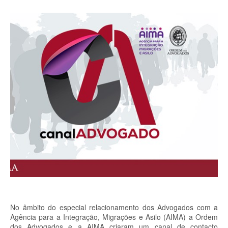
No âmbito do especial relacionamento dos Advogados com a
Agência para a Integração, Migrações e Asilo (AIMA) a Ordem
dos Advogados e a AIMA criaram um canal de contacto