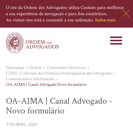
O site da Ordem dos Advogados utiliza Cookies para melhorar
a sua experiência de navegação e para fins estatísticos.
Ao visitar-nos está a consentir a sua utilização.
Saiba mais
Toggle
navigati
Homepage
Ordem
Comissões e Institutos
CDPA | Comissão dos Direitos e Prerrogativas dos Advogados
Comunicados e Informações
OA-AIMA | Canal Advogado Novo formulário
OA-AIMA | Canal Advogado -
Novo formulário
7 DE ABRIL, 2026