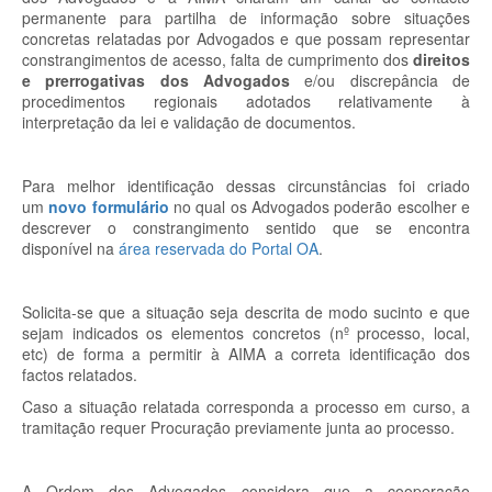
permanente para partilha de informação sobre situações
concretas relatadas por Advogados e que possam representar
constrangimentos de acesso, falta de cumprimento dos
direitos
e prerrogativas dos Advogados
e/ou discrepância de
procedimentos regionais adotados relativamente à
interpretação da lei e validação de documentos.
Para melhor identificação dessas circunstâncias foi criado
um
novo formulário
no qual os Advogados poderão escolher e
descrever o constrangimento sentido que se encontra
disponível na
área reservada do Portal OA
.
Solicita-se que a situação seja descrita de modo sucinto e que
sejam indicados os elementos concretos (nº processo, local,
etc) de forma a permitir à AIMA a correta identificação dos
factos relatados.
Caso a situação relatada corresponda a processo em curso, a
tramitação requer Procuração previamente junta ao processo.
A Ordem dos Advogados considera que a cooperação