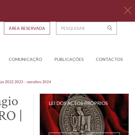
ÁREA RESERVADA
COMUNICAÇÃO
PUBLICAÇÕES
CONTACTOS
gio 2022 2023 - outubro 2024
ágio
LEI DOS ACTOS PRÓPRIOS
RO |