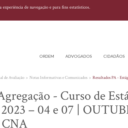
experiência de navegação e para fins estatísticos.
ORDEM
ADVOGADOS
CIDADÃOS
l de Avaliação
Notas Informativas e Comunicados
Resultados PA - Está
Agregação - Curso de Est
o 2023 – 04 e 07 | OUTUB
a CNA