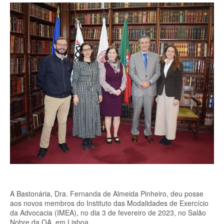
A Bastonária, Dra. Fernanda de Almeida Pinheiro, deu posse
aos novos membros do Instituto das Modalidades de Exercício
da Advocacia (IMEA), no dia 3 de fevereiro de 2023, no Salão
Nobre da OA, em Lisboa.