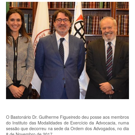
O Bastonário Dr. Guilherme Figueiredo deu posse aos membros
do Instituto das Modalidades de Exercício da Advocacia, numa
sessão que decorreu na sede da Ordem dos Advogados, no dia
8 de Novembro de 2017.