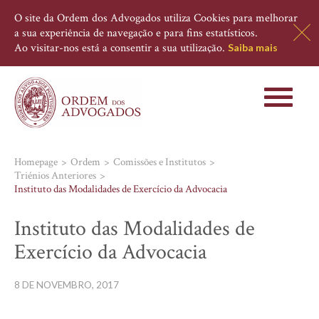
O site da Ordem dos Advogados utiliza Cookies para melhorar
a sua experiência de navegação e para fins estatísticos.
Ao visitar-nos está a consentir a sua utilização.
Saiba mais
Toggle
navigati
Homepage
Ordem
Comissões e Institutos
Triénios Anteriores
Instituto das Modalidades de Exercício da Advocacia
Instituto das Modalidades de
Exercício da Advocacia
8 DE NOVEMBRO, 2017