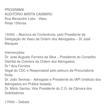
PROGRAMA
AUDITÓRIO MIRITA CASIMIRO
Rua Alexandre Lobo - Viseu
Pelas 15horas
15H00 – Abertura da Conferência, pelo Presidente da
Delegação de Viseu da Ordem dos Advogados – Dr José
Marques
Intervenções:
Dr. José Augusto Ferreira da Silva – Presidente do Conselho
Distrital de Coimbra da Ordem dos Advogados.
Dr.ª Ana Ferreira
Vogal do CDC e Responsável pelo pelouro da Procuradoria
Ilícita.
Dr. João Sevivas – Advogado e Presidente do IAPI (Instituto dos
Advogados em Prática Isolada)
Dr. Mário Santos, Vice Presidente do C.G. da Câmara dos
Solicitadores
17H30 – Debate