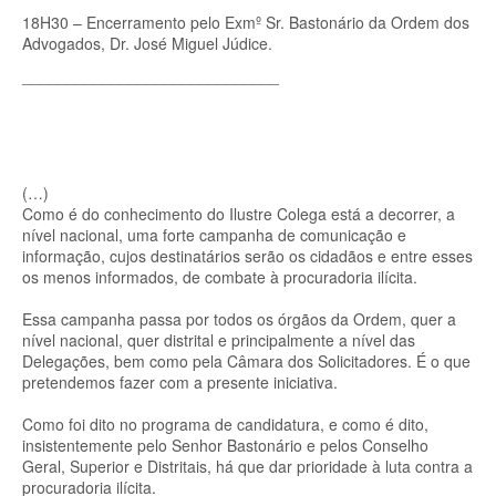
18H30 – Encerramento pelo Exmº Sr. Bastonário da Ordem dos
Advogados, Dr. José Miguel Júdice.
_____________________________
(…)
Como é do conhecimento do Ilustre Colega está a decorrer, a
nível nacional, uma forte campanha de comunicação e
informação, cujos destinatários serão os cidadãos e entre esses
os menos informados, de combate à procuradoria ilícita.
Essa campanha passa por todos os órgãos da Ordem, quer a
nível nacional, quer distrital e principalmente a nível das
Delegações, bem como pela Câmara dos Solicitadores. É o que
pretendemos fazer com a presente iniciativa.
Como foi dito no programa de candidatura, e como é dito,
insistentemente pelo Senhor Bastonário e pelos Conselho
Geral, Superior e Distritais, há que dar prioridade à luta contra a
procuradoria ilícita.