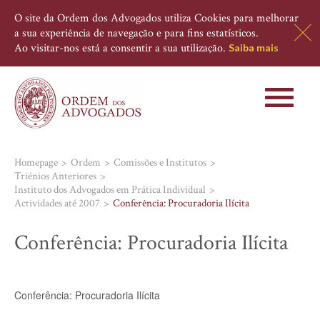
O site da Ordem dos Advogados utiliza Cookies para melhorar
a sua experiência de navegação e para fins estatísticos.
Ao visitar-nos está a consentir a sua utilização.
Saiba mais
Toggle
navigati
Homepage
Ordem
Comissões e Institutos
Triénios Anteriores
Instituto dos Advogados em Prática Individual
Actividades até 2007
Conferência: Procuradoria Ilícita
Conferência: Procuradoria Ilícita
Conferência: Procuradoria Ilícita