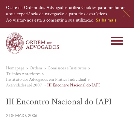
O site da Ordem dos Advogados utiliza Cookies para melhorar
a sua experiência de navegação e para fins estatísticos.
Ao visitar-nos está a consentir a sua utilização.
Saiba mais
Toggle
navigati
Homepage
Ordem
Comissões e Institutos
Triénios Anteriores
Instituto dos Advogados em Prática Individual
Actividades até 2007
III Encontro Nacional do IAPI
III Encontro Nacional do IAPI
2 DE MAIO, 2006