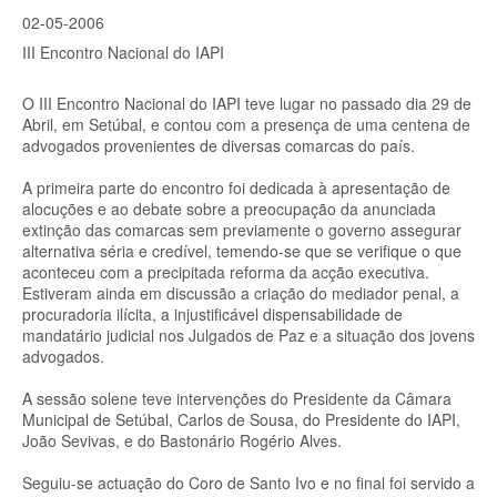
02-05-2006
III Encontro Nacional do IAPI
O III Encontro Nacional do IAPI teve lugar no passado dia 29 de
Abril, em Setúbal, e contou com a presença de uma centena de
advogados provenientes de diversas comarcas do país.
A primeira parte do encontro foi dedicada à apresentação de
alocuções e ao debate sobre a preocupação da anunciada
extinção das comarcas sem previamente o governo assegurar
alternativa séria e credível, temendo-se que se verifique o que
aconteceu com a precipitada reforma da acção executiva.
Estiveram ainda em discussão a criação do mediador penal, a
procuradoria ilícita, a injustificável dispensabilidade de
mandatário judicial nos Julgados de Paz e a situação dos jovens
advogados.
A sessão solene teve intervenções do Presidente da Câmara
Municipal de Setúbal, Carlos de Sousa, do Presidente do IAPI,
João Sevivas, e do Bastonário Rogério Alves.
Seguiu-se actuação do Coro de Santo Ivo e no final foi servido a