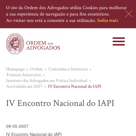
O site da Ordem dos Advogados utiliza Cookies para melhorar
a sua experiência de navegação e para fins estatísticos.
Ao visitar-nos está a consentir a sua utilização.
Saiba mais
Toggle
navigati
Homepage
Ordem
Comissões e Institutos
Triénios Anteriores
Instituto dos Advogados em Prática Individual
Actividades até 2007
IV Encontro Nacional do IAPI
IV Encontro Nacional do IAPI
09-05-2007
IV Encontro Nacional do IAPI