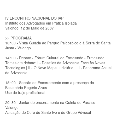
IV ENCONTRO NACIONAL DO IAPI
Instituto dos Advogados em Prática Isolada
Valongo, 12 de Maio de 2007
>> PROGRAMA
10h00 - Visita Guiada ao Parque Paleozóico e à Serra de Santa
Justa - Valongo
14h00 - Debate - Fórum Cultural de Ermesinde - Ermesinde
Temas em debate: I - Desafios da Advocacia Face às Novas
Tecnologias | II - O Novo Mapa Judiciário | III - Panorama Actual
da Advocacia
18h00 - Sessão de Encerramento com a presença do
Bastonário Rogério Alves
Uso de trajo profissional
20h30 - Jantar de encerramento na Quinta do Paraíso -
Valongo
Actuação do Coro de Santo Ivo e do Grupo Advocal