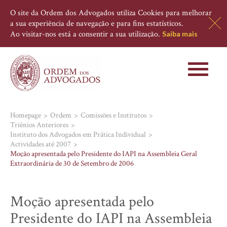
O site da Ordem dos Advogados utiliza Cookies para melhorar
a sua experiência de navegação e para fins estatísticos.
Ao visitar-nos está a consentir a sua utilização.
Saiba mais
Toggle
navigati
Homepage
Ordem
Comissões e Institutos
Triénios Anteriores
Instituto dos Advogados em Prática Individual
Actividades até 2007
Moção apresentada pelo Presidente do IAPI na Assembleia Geral
Extraordinária de 30 de Setembro de 2006
Moção apresentada pelo
Presidente do IAPI na Assembleia