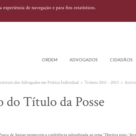
experiência de navegação e para fins estatísticos.
ORDEM
ADVOGADOS
CIDADÃOS
nstituto dos Advogados em Prática Individual
Triénio 2011 - 2013
Activi
o do Título da Posse
Pouca de Aguiar promovem a conferência subordinada ao tema “Direitos reais / Inve