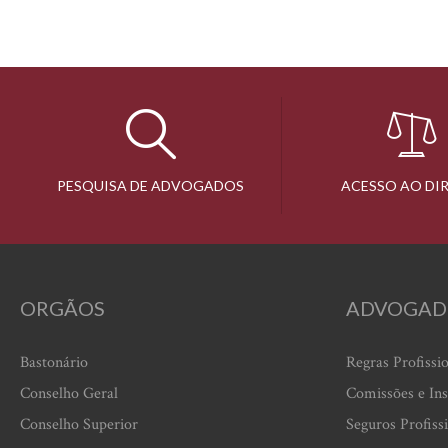
PESQUISA DE ADVOGADOS
ACESSO AO DI
ORGÃOS
ADVOGAD
Bastonário
Regras Profissi
Conselho Geral
Comissões e Ins
Conselho Superior
Seguros Profiss