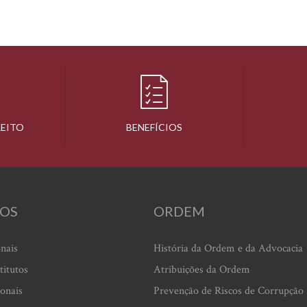
REITO
BENEFÍCIOS
OS
ORDEM
onais
História da Ordem e da Advocacia
titutos
Atribuições da Ordem
ionais
Prevenção de Riscos de Corrupção