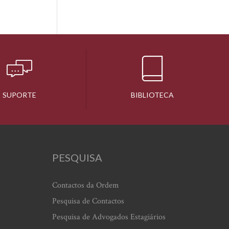
SUPORTE
BIBLIOTECA
PESQUISA
Contactos da Ordem
Pesquisa de Contactos
Pesquisa de Advogados Estagiários