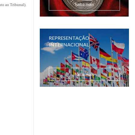
Saiba mais
nto ao Tribunal).
REPRESENTAÇÃO
INTERNACIONAL
Saiba mais