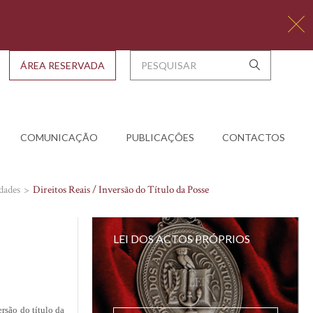
ÁREA RESERVADA
COMUNICAÇÃO
PUBLICAÇÕES
CONTACTOS
dades
Direitos Reais / Inversão do Título da Posse
LEI DOS ACTOS PRÓPRIOS
rsão do título da