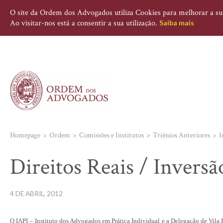
O site da Ordem dos Advogados utiliza Cookies para melhorar a sua 
Ao visitar-nos está a consentir a sua utilização.
Saiba mais
Homepage
Ordem
Comissões e Institutos
Triénios Anteriores
I
Direitos Reais / Inversã
4 DE ABRIL, 2012
O IAPI – Instituto dos Advogados
em Prática Individual e a Delegação de Vila 