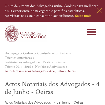
O site da Ordem dos Advogados utiliza Cookies para melhorar
a sua experiência de navegação e para fins estatísticos.
Ao visitar-nos está a consentir a sua utilização.
Saiba mais
Toggle
navigati
Homepage
Ordem
Comissões e Institutos
Triénios Anteriores
Instituto dos Advogados em Prática Individual
Triénio 2014 -2016
Notícias e Actividades
Actos Notariais dos Advogados - 4 de Junho - Oeiras
Actos Notariais dos Advogados - 4
de Junho - Oeiras
Actos Notariais dos Advogados - 4 de Junho - Oeiras