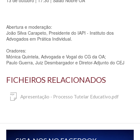
13 de outubro | 17:30 | Salão Nobre OA
Abertura e moderação:
João Silva Carapeto, Presidente do IAPI - Instituto dos
Advogados em Prática Individual.
Oradores:
Mónica Quintela, Advogada e Vogal do CG da OA;
Paulo Guerra, Juiz Desmbargador e Diretor-Adjunto do CEJ
FICHEIROS RELACIONADOS
Apresentação - Processo Tutelar Educativo.pdf