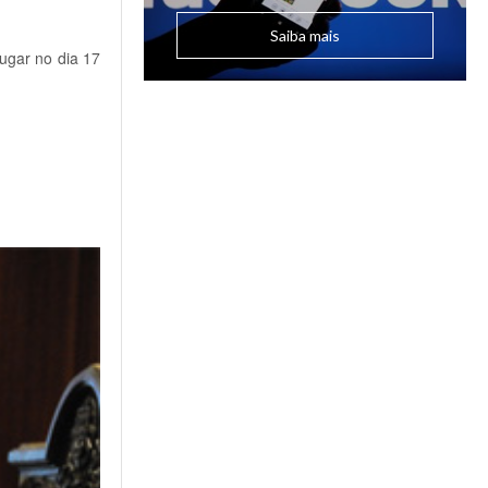
Saiba mais
lugar no dia 17