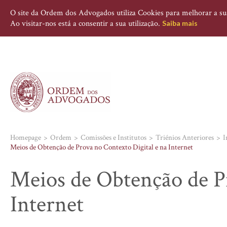
O site da Ordem dos Advogados utiliza Cookies para melhorar a sua 
Ao visitar-nos está a consentir a sua utilização.
Saiba mais
Homepage
Ordem
Comissões e Institutos
Triénios Anteriores
I
Meios de Obtenção de Prova no Contexto Digital e na Internet
Meios de Obtenção de Pr
Internet