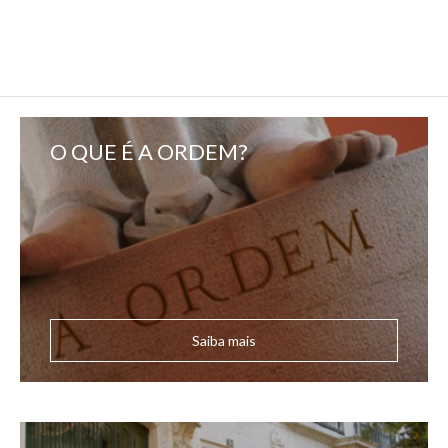
O QUE É A ORDEM?
Saiba mais