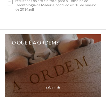
resultados do ato eleitoral para o Conselho de
Deontologia da Madeira, ocorrido em 10 de Janeiro
de 2014.pdf
O QUE É A ORDEM?
Saiba mais