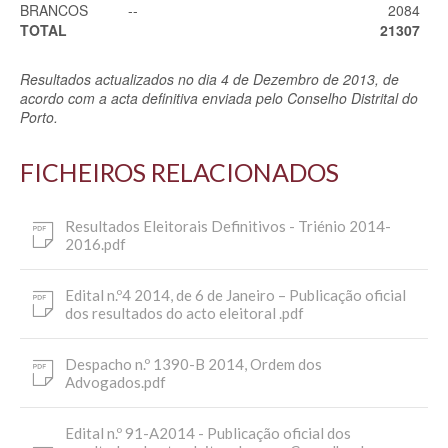
BRANCOS
--
2084
TOTAL
21307
Resultados actualizados no dia 4 de Dezembro de 2013, de
acordo com a acta definitiva enviada pelo Conselho Distrital do
Porto.
FICHEIROS RELACIONADOS
Resultados Eleitorais Definitivos - Triénio 2014-
2016.pdf
Edital n.º4 2014, de 6 de Janeiro – Publicação oficial
dos resultados do acto eleitoral .pdf
Despacho n.º 1390-B 2014, Ordem dos
Advogados.pdf
Edital n.º 91-A2014 - Publicação oficial dos