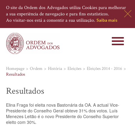
O site da Ordem dos Advogados utiliza Cookies para melhorar
a sua experiência de navegação e para fins estatísticos.
Ao visitar-nos está a consentir a sua utilização.
Saiba mais
Toggle
navigati
Homepage
Ordem
História
Eleições
Eleições 2014 - 2016
Resultados
Resultados
Elina Fraga foi eleita nova Bastonária da OA. A actual Vice-
Presidente do Conselho Geral obteve 31% dos votos. Luís
Menezes Leitão é o novo Presidente do Conselho Superior
eleito com 30%.