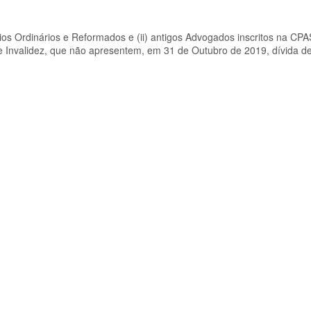
ários Ordinários e Reformados e (ii) antigos Advogados inscritos na CP
de Invalidez, que não apresentem, em 31 de Outubro de 2019, dívida de