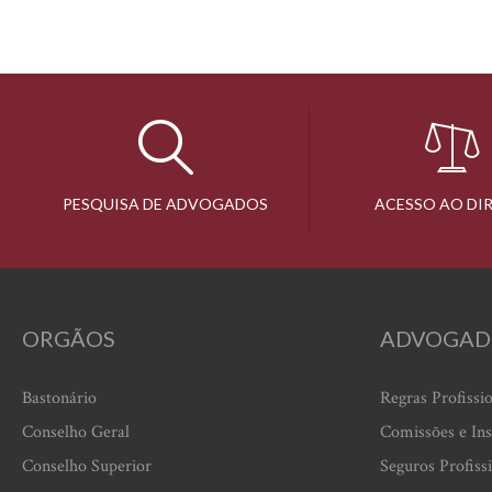
PESQUISA DE ADVOGADOS
ACESSO AO DI
ORGÃOS
ADVOGAD
Bastonário
Regras Profissi
Conselho Geral
Comissões e Ins
Conselho Superior
Seguros Profiss