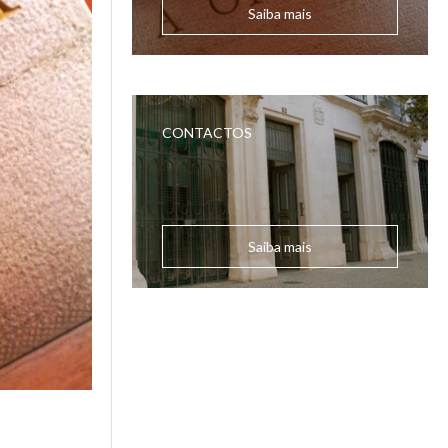
Saiba mais
CONTACTOS
Saiba mais