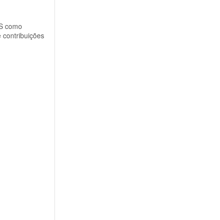
AS como
 contribuições