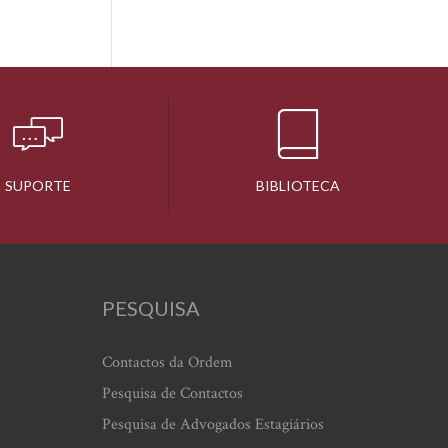
SUPORTE
BIBLIOTECA
PESQUISA
Contactos da Ordem
Pesquisa de Contactos
Pesquisa de Advogados Estagiários