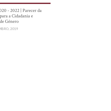
020 - 2022 | Parecer da
para a Cidadania e
 de Género
MBRO, 2019