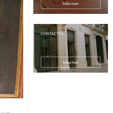
Saiba mais
CONTACTOS
Saiba mais