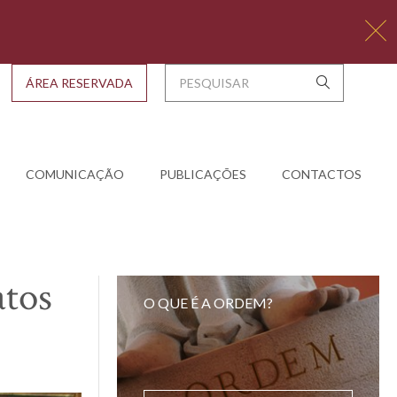
ÁREA RESERVADA
COMUNICAÇÃO
PUBLICAÇÕES
CONTACTOS
atos
O QUE É A ORDEM?