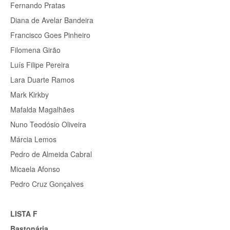
Fernando Pratas
Diana de Avelar Bandeira
Francisco Goes Pinheiro
Filomena Girão
Luís Filipe Pereira
Lara Duarte Ramos
Mark Kirkby
Mafalda Magalhães
Nuno Teodósio Oliveira
Márcia Lemos
Pedro de Almeida Cabral
Micaela Afonso
Pedro Cruz Gonçalves
LISTA F
Bastonária