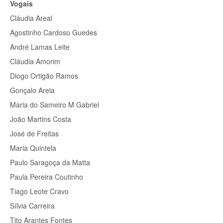
Vogais
Cláudia Areal
Agostinho Cardoso Guedes
André Lamas Leite
Cláudia Amorim
Diogo Ortigão Ramos
Gonçalo Areia
Maria do Sameiro M Gabriel
João Martins Costa
José de Freitas
Maria Quintela
Paulo Saragoça da Matta
Paula Pereira Coutinho
Tiago Leote Cravo
Sílvia Carreira
Tito Arantes Fontes