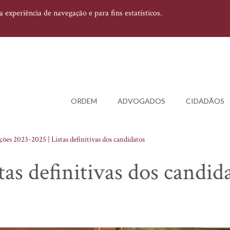
experiência de navegação e para fins estatísticos.
ORDEM
ADVOGADOS
CIDADÃOS
ções 2023-2025 | Listas definitivas dos candidatos
tas definitivas dos candid