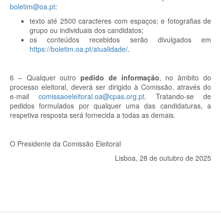
boletim@oa.pt
:
texto até 2500 caracteres com espaços; e fotografias de
grupo ou individuais dos candidatos;
os conteúdos recebidos serão divulgados em
https://boletim.oa.pt/atualidade/
.
6 – Qualquer outro
pedido de informação
, no âmbito do
processo eleitoral, deverá ser dirigido à Comissão, através do
e-mail
comissaoeleitoral.oa@cpas.org.pt
. Tratando-se de
pedidos formulados por qualquer uma das candidaturas, a
respetiva resposta será fornecida a todas as demais.
O Presidente da Comissão Eleitoral
Lisboa, 28 de outubro de 2025