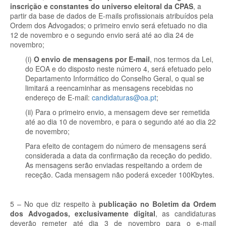
inscrição e constantes do universo eleitoral da CPAS
, a
partir da base de dados de E-mails profissionais atribuídos pela
Ordem dos Advogados; o primeiro envio será efetuado no dia
12 de novembro e o segundo envio será até ao dia 24 de
novembro;
(i)
O envio de mensagens por E-mail
, nos termos da Lei,
do EOA e do disposto neste número 4, será efetuado pelo
Departamento Informático do Conselho Geral, o qual se
limitará a reencaminhar as mensagens recebidas no
endereço de E-mail:
candidaturas@oa.pt
;
(ii) Para o primeiro envio, a mensagem deve ser remetida
até ao dia 10 de novembro, e para o segundo até ao dia 22
de novembro;
Para efeito de contagem do número de mensagens será
considerada a data da confirmação da receção do pedido.
As mensagens serão enviadas respeitando a ordem de
receção. Cada mensagem não poderá exceder 100Kbytes.
5 – No que diz respeito à
publicação no Boletim da Ordem
dos Advogados, exclusivamente digital
, as candidaturas
deverão remeter até dia 3 de novembro para o e-mail