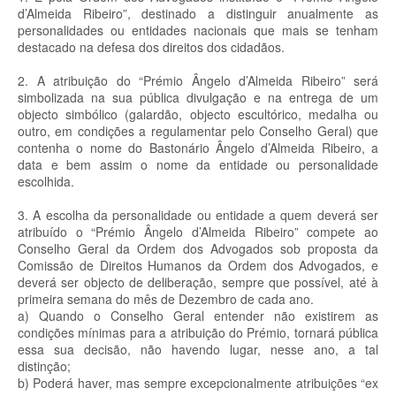
d’Almeida Ribeiro”, destinado a distinguir anualmente as
personalidades ou entidades nacionais que mais se tenham
destacado na defesa dos direitos dos cidadãos.
2. A atribuição do “Prémio Ângelo d’Almeida Ribeiro” será
simbolizada na sua pública divulgação e na entrega de um
objecto simbólico (galardão, objecto escultórico, medalha ou
outro, em condições a regulamentar pelo Conselho Geral) que
contenha o nome do Bastonário Ângelo d’Almeida Ribeiro, a
data e bem assim o nome da entidade ou personalidade
escolhida.
3. A escolha da personalidade ou entidade a quem deverá ser
atribuído o “Prémio Ângelo d’Almeida Ribeiro” compete ao
Conselho Geral da Ordem dos Advogados sob proposta da
Comissão de Direitos Humanos da Ordem dos Advogados, e
deverá ser objecto de deliberação, sempre que possível, até à
primeira semana do mês de Dezembro de cada ano.
a) Quando o Conselho Geral entender não existirem as
condições mínimas para a atribuição do Prémio, tornará pública
essa sua decisão, não havendo lugar, nesse ano, a tal
distinção;
b) Poderá haver, mas sempre excepcionalmente atribuições “ex