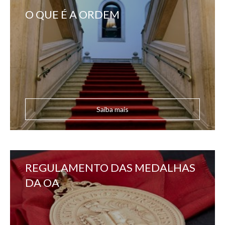
O QUE É A ORDEM
Saiba mais
REGULAMENTO DAS MEDALHAS
DA OA