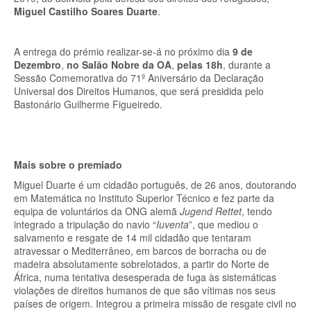
Miguel Castilho Soares Duarte
.
A entrega do prémio realizar-se-á no próximo dia
9 de
Dezembro
,
no Salão Nobre da OA
,
pelas 18h
, durante a
Sessão Comemorativa do 71º Aniversário da Declaração
Universal dos Direitos Humanos, que será presidida pelo
Bastonário Guilherme Figueiredo.
Mais sobre o premiado
Miguel Duarte é um cidadão português, de 26 anos, doutorando
em Matemática no Instituto Superior Técnico e fez parte da
equipa de voluntários da ONG alemã
Jugend Rettet
, tendo
integrado a tripulação do navio “
Iuventa
”, que mediou o
salvamento e resgate de 14 mil cidadão que tentaram
atravessar o Mediterrâneo, em barcos de borracha ou de
madeira absolutamente sobrelotados, a partir do Norte de
África, numa tentativa desesperada de fuga às sistemáticas
violações de direitos humanos de que são vítimas nos seus
países de origem. Integrou a primeira missão de resgate civil no