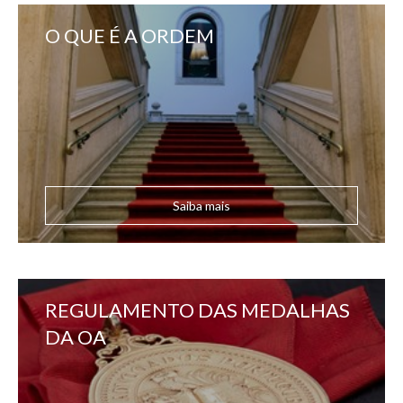
O QUE É A ORDEM
Saiba mais
REGULAMENTO DAS MEDALHAS
DA OA