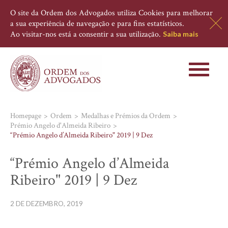
O site da Ordem dos Advogados utiliza Cookies para melhorar
a sua experiência de navegação e para fins estatísticos.
Ao visitar-nos está a consentir a sua utilização.
Saiba mais
Toggle
navigati
Homepage
Ordem
Medalhas e Prémios da Ordem
Prémio Angelo d'Almeida Ribeiro
“Prémio Angelo d’Almeida Ribeiro" 2019 | 9 Dez
“Prémio Angelo d’Almeida
Ribeiro" 2019 | 9 Dez
2 DE DEZEMBRO, 2019