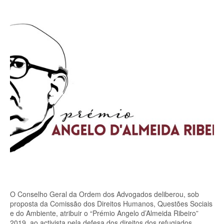
O Conselho Geral da Ordem dos Advogados deliberou, sob
proposta da Comissão dos Direitos Humanos, Questões Sociais
e do Ambiente, atribuir o “Prémio Angelo d’Almeida Ribeiro”
2019, ao activista pela defesa dos direitos dos refugiados,