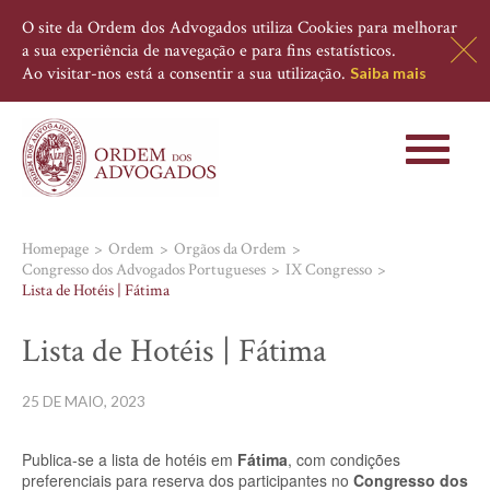
O site da Ordem dos Advogados utiliza Cookies para melhorar
a sua experiência de navegação e para fins estatísticos.
Ao visitar-nos está a consentir a sua utilização.
Saiba mais
Toggle
navigati
Homepage
Ordem
Orgãos da Ordem
Congresso dos Advogados Portugueses
IX Congresso
Lista de Hotéis | Fátima
Lista de Hotéis | Fátima
25 DE MAIO, 2023
Publica-se a lista de hotéis em
Fátima
, com condições
preferenciais para reserva dos participantes no
Congresso dos