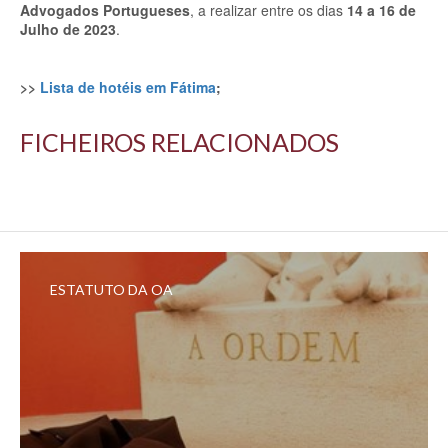
Advogados Portugueses
, a realizar entre os dias
14 a 16 de
Julho de 2023
.
>>
Lista de hotéis em Fátima
;
FICHEIROS RELACIONADOS
ESTATUTO DA OA