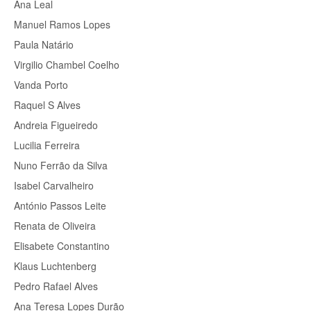
Ana Leal
Manuel Ramos Lopes
Paula Natário
Virgilio Chambel Coelho
Vanda Porto
Raquel S Alves
Andreia Figueiredo
Lucilia Ferreira
Nuno Ferrão da Silva
Isabel Carvalheiro
António Passos Leite
Renata de Oliveira
Elisabete Constantino
Klaus Luchtenberg
Pedro Rafael Alves
Ana Teresa Lopes Durão