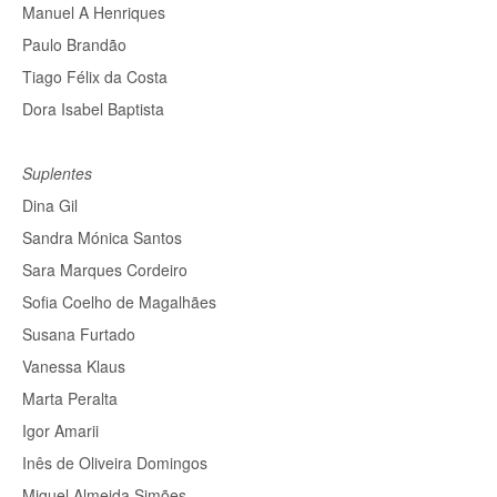
Manuel A Henriques
Paulo Brandão
Tiago Félix da Costa
Dora Isabel Baptista
Suplentes
Dina Gil
Sandra Mónica Santos
Sara Marques Cordeiro
Sofia Coelho de Magalhães
Susana Furtado
Vanessa Klaus
Marta Peralta
Igor Amarii
Inês de Oliveira Domingos
Miguel Almeida Simões