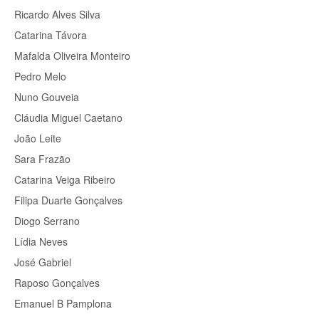
Ricardo Alves Silva
Catarina Távora
Mafalda Oliveira Monteiro
Pedro Melo
Nuno Gouveia
Cláudia Miguel Caetano
João Leite
Sara Frazão
Catarina Veiga Ribeiro
Filipa Duarte Gonçalves
Diogo Serrano
Lídia Neves
José Gabriel
Raposo Gonçalves
Emanuel B Pamplona