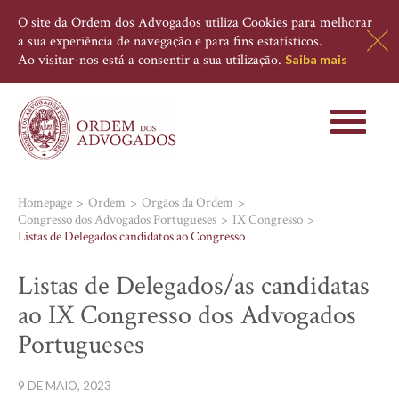
O site da Ordem dos Advogados utiliza Cookies para melhorar
a sua experiência de navegação e para fins estatísticos.
Ao visitar-nos está a consentir a sua utilização.
Saiba mais
Toggle
navigati
Homepage
Ordem
Orgãos da Ordem
Congresso dos Advogados Portugueses
IX Congresso
Listas de Delegados candidatos ao Congresso
Listas de Delegados/as candidatas
ao IX Congresso dos Advogados
Portugueses
9 DE MAIO, 2023