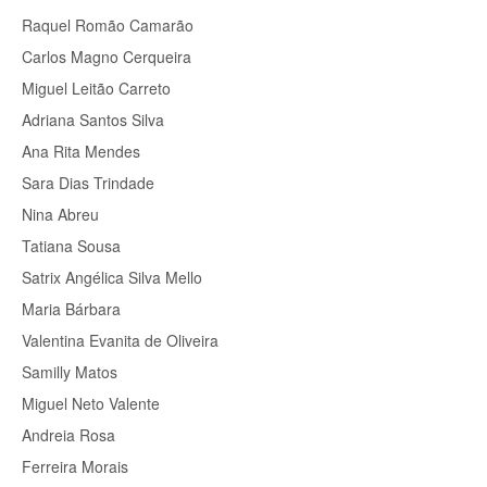
Raquel Romão Camarão
Carlos Magno Cerqueira
Miguel Leitão Carreto
Adriana Santos Silva
Ana Rita Mendes
Sara Dias Trindade
Nina Abreu
Tatiana Sousa
Satrix Angélica Silva Mello
Maria Bárbara
Valentina Evanita de Oliveira
Samilly Matos
Miguel Neto Valente
Andreia Rosa
Ferreira Morais