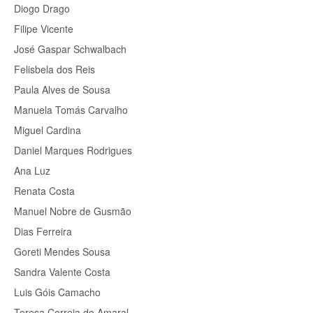
Diogo Drago
Filipe Vicente
José Gaspar Schwalbach
Felisbela dos Reis
Paula Alves de Sousa
Manuela Tomás Carvalho
Miguel Cardina
Daniel Marques Rodrigues
Ana Luz
Renata Costa
Manuel Nobre de Gusmão
Dias Ferreira
Goreti Mendes Sousa
Sandra Valente Costa
Luis Góis Camacho
Teresa Correia do Amaral