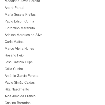
Madalena Alves Pereira
André Pardal
Maria Susete Freitas
Paulo Edson Cunha
Florentino Marabuto
Adelino Marques da Silva
Carla Matias
Marco Vieira Nunes
Rosário Feio
José Castelo Filipe
Célia Cunha
António Garcia Pereira
Paulo Simão Caldas
Rita Nascimento
Aida Almeida Franco
Cristina Barradas