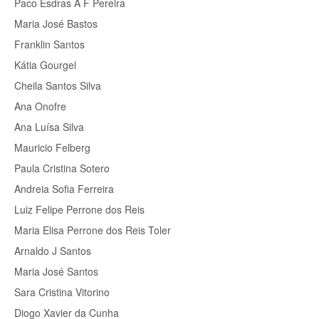
Paco Esdras A F Pereira
Maria José Bastos
Franklin Santos
Kátia Gourgel
Cheila Santos Silva
Ana Onofre
Ana Luísa Silva
Mauricio Felberg
Paula Cristina Sotero
Andreia Sofia Ferreira
Luiz Felipe Perrone dos Reis
Maria Elisa Perrone dos Reis Toler
Arnaldo J Santos
Maria José Santos
Sara Cristina Vitorino
Diogo Xavier da Cunha