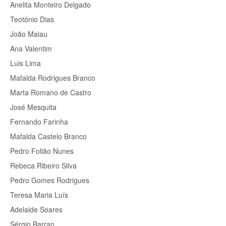
Anelita Monteiro Delgado
Teotónio Dias
João Maiau
Ana Valentim
Luis Lima
Mafalda Rodrigues Branco
Marta Romano de Castro
José Mesquita
Fernando Farinha
Mafalda Castelo Branco
Pedro Folião Nunes
Rebeca Ribeiro Silva
Pedro Gomes Rodrigues
Teresa Maria Luís
Adelaide Soares
Sérgio Barran