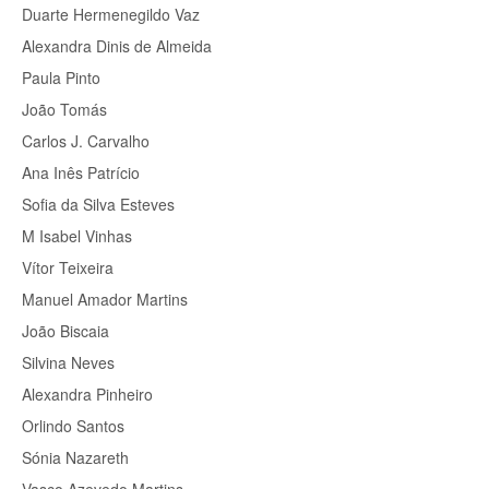
Duarte Hermenegildo Vaz
Alexandra Dinis de Almeida
Paula Pinto
João Tomás
Carlos J. Carvalho
Ana Inês Patrício
Sofia da Silva Esteves
M Isabel Vinhas
Vítor Teixeira
Manuel Amador Martins
João Biscaia
Silvina Neves
Alexandra Pinheiro
Orlindo Santos
Sónia Nazareth