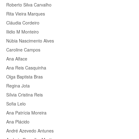
Roberto Silva Carvalho
Rita Vieira Marques
Cláudia Cordeiro
Ilidio M Monteiro
Núbia Nascimento Alves
Caroline Campos
Ana Alface
Ana Reis Casquinha
Olga Baptista Bras
Regina Jota
Sílvia Cristina Reis
Sofia Lelo
Ana Patrícia Moreira
Ana Plácido
André Azevedo Antunes