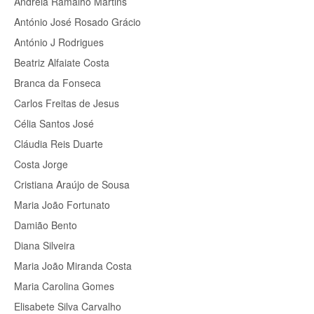
Andreia Ramalho Martins
António José Rosado Grácio
António J Rodrigues
Beatriz Alfaiate Costa
Branca da Fonseca
Carlos Freitas de Jesus
Célia Santos José
Cláudia Reis Duarte
Costa Jorge
Cristiana Araújo de Sousa
Maria João Fortunato
Damião Bento
Diana Silveira
Maria João Miranda Costa
Maria Carolina Gomes
Elisabete Silva Carvalho