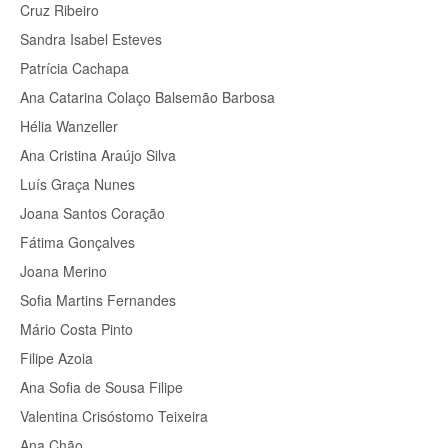
Cruz Ribeiro
Sandra Isabel Esteves
Patrícia Cachapa
Ana Catarina Colaço Balsemão Barbosa
Hélia Wanzeller
Ana Cristina Araújo Silva
Luís Graça Nunes
Joana Santos Coração
Fátima Gonçalves
Joana Merino
Sofia Martins Fernandes
Mário Costa Pinto
Filipe Azoia
Ana Sofia de Sousa Filipe
Valentina Crisóstomo Teixeira
Ana Chão