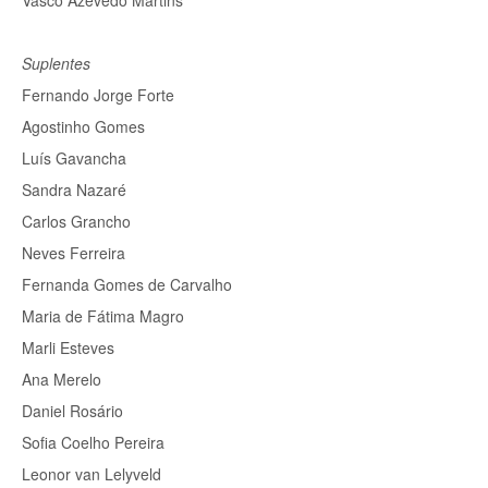
Vasco Azevedo Martins
Suplentes
Fernando Jorge Forte
Agostinho Gomes
Luís Gavancha
Sandra Nazaré
Carlos Grancho
Neves Ferreira
Fernanda Gomes de Carvalho
Maria de Fátima Magro
Marli Esteves
Ana Merelo
Daniel Rosário
Sofia Coelho Pereira
Leonor van Lelyveld