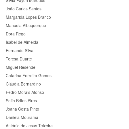
Silvia Payon Marques
João Carlos Santos
Margarida Lopes Branco
Manuela Albuquerque
Dora Rego
Isabel de Almeida
Fernando Silva
Teresa Duarte
Miguel Resende
Catarina Ferreira Gomes
Cláudia Bernardino
Pedro Morais Afonso
Sofia Brites Pires
Joana Costa Pinto
Daniela Mourama
António de Jesus Teixeira