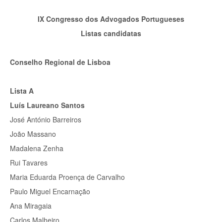
IX Congresso dos Advogados Portugueses
Listas candidatas
Conselho Regional de Lisboa
Lista A
Luís Laureano Santos
José António Barreiros
João Massano
Madalena Zenha
Rui Tavares
Maria Eduarda Proença de Carvalho
Paulo Miguel Encarnação
Ana Miragaia
Carlos Malheiro