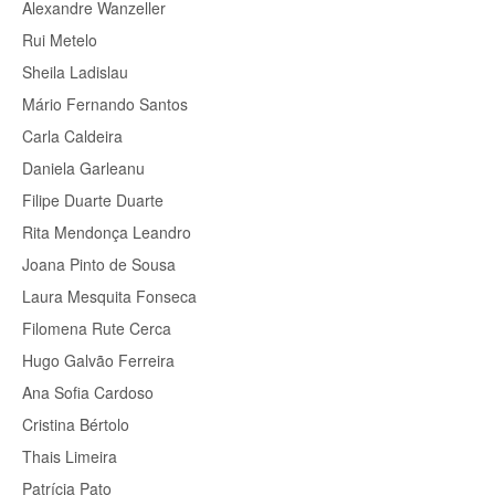
Alexandre Wanzeller
Rui Metelo
Sheila Ladislau
Mário Fernando Santos
Carla Caldeira
Daniela Garleanu
Filipe Duarte Duarte
Rita Mendonça Leandro
Joana Pinto de Sousa
Laura Mesquita Fonseca
Filomena Rute Cerca
Hugo Galvão Ferreira
Ana Sofia Cardoso
Cristina Bértolo
Thais Limeira
Patrícia Pato