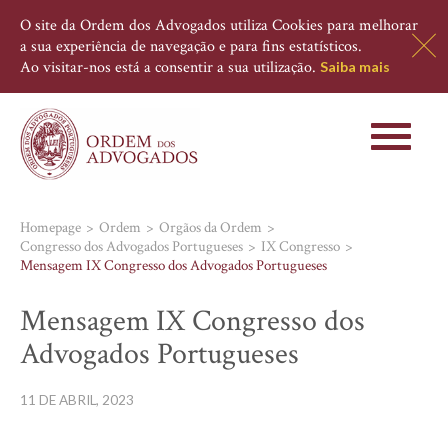
O site da Ordem dos Advogados utiliza Cookies para melhorar
a sua experiência de navegação e para fins estatísticos.
Ao visitar-nos está a consentir a sua utilização.
Saiba mais
Toggle
navigati
Homepage
Ordem
Orgãos da Ordem
Congresso dos Advogados Portugueses
IX Congresso
Mensagem IX Congresso dos Advogados Portugueses
Mensagem IX Congresso dos
Advogados Portugueses
11 DE ABRIL, 2023