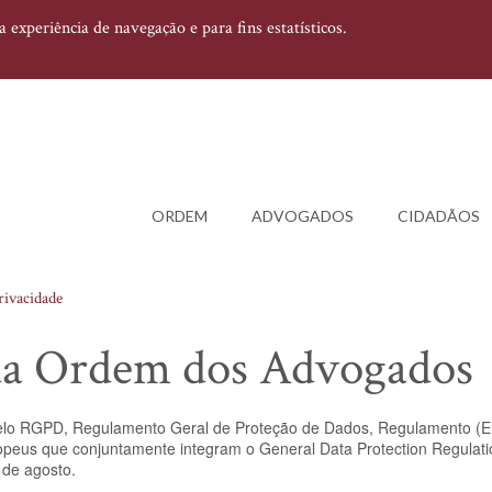
experiência de navegação e para fins estatísticos.
ORDEM
ADVOGADOS
CIDADÃOS
Privacidade
e da Ordem dos Advogados
 pelo RGPD, Regulamento Geral de Proteção de Dados, Regulamento (
uropeus que conjuntamente integram o General Data Protection Regulat
de agosto.