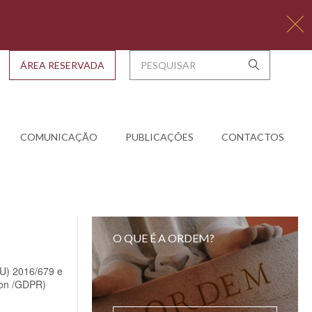
ÁREA RESERVADA
COMUNICAÇÃO
PUBLICAÇÕES
CONTACTOS
O QUE É A ORDEM?
EU) 2016/679 e
ion /GDPR)