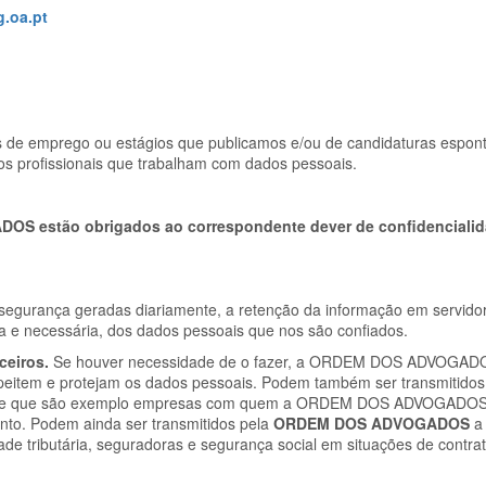
.oa.pt
s de emprego ou estágios que publicamos e/ou de candidaturas espon
s profissionais que trabalham com dados pessoais.
S estão obrigados ao correspondente dever de confidenciali
segurança geradas diariamente, a retenção da informação em servido
ta e necessária, dos dados pessoais que nos são confiados.
rceiros.
Se houver necessidade de o fazer, a ORDEM DOS ADVOGA
speitem e protejam os dados pessoais. Podem também ser transmitidos 
 de que são exemplo empresas com quem a
ORDEM DOS ADVOGADO
nto. Podem ainda ser transmitidos pela
ORDEM DOS ADVOGADOS
a
de tributária, seguradoras e segurança social em situações de contra