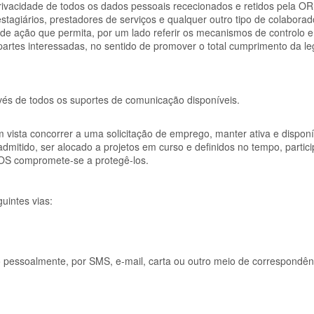
privacidade de todos os dados pessoais rececionados e retidos pela
tagiários, prestadores de serviços e qualquer outro tipo de colaborad
r de ação que permita, por um lado referir os mecanismos de controlo e
partes interessadas, no sentido de promover o total cumprimento da le
avés de todos os suportes de comunicação disponíveis.
 vista concorrer a uma solicitação de emprego, manter ativa e disponí
 admitido, ser alocado a projetos em curso e definidos no tempo, partici
OS
compromete-se a protegê-los.
uintes vias:
 pessoalmente, por SMS, e-mail, carta ou outro meio de correspondên