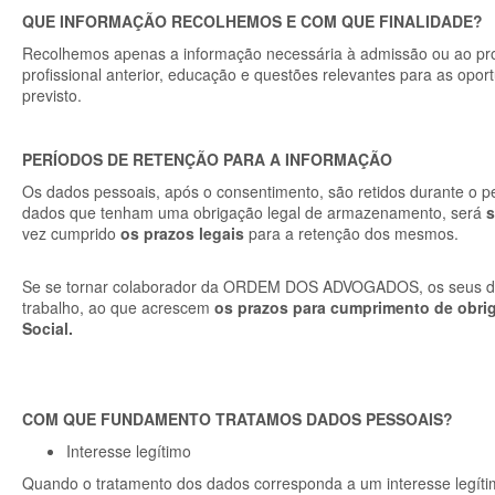
QUE INFORMAÇÃO RECOLHEMOS E COM QUE FINALIDADE?
Recolhemos apenas a informação necessária à admissão ou ao pro
profissional anterior, educação e questões relevantes para as op
previsto.
PERÍODOS DE RETENÇÃO PARA A INFORMAÇÃO
Os dados pessoais, após o consentimento, são retidos durante o pe
dados que tenham uma obrigação legal de armazenamento, será
vez cumprido
os prazos legais
para a retenção dos mesmos.
Se se tornar colaborador da ORDEM DOS ADVOGADOS, os seus dados
trabalho, ao que acrescem
os prazos para cumprimento de obrig
Social.
COM QUE FUNDAMENTO TRATAMOS DADOS PESSOAIS?
Interesse legítimo
Quando o tratamento dos dados corresponda a um interesse legít