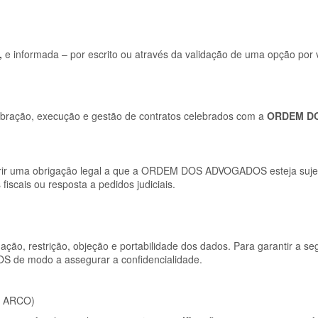
,
e informada – por escrito ou através da validação de uma opção por vi
ebração, execução e gestão de contratos celebrados com a
ORDEM D
prir uma obrigação legal a que a ORDEM DOS ADVOGADOS esteja sujei
cais ou resposta a pedidos judiciais.
nação, restrição, objeção e portabilidade dos dados. Para garantir a s
 de modo a assegurar a confidencialidade.
os ARCO)