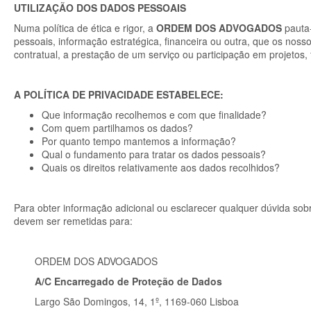
UTILIZAÇÃO DOS DADOS PESSOAIS
Numa política de ética e rigor, a
ORDEM DOS ADVOGADOS
pauta-
pessoais, informação estratégica, financeira ou outra, que os noss
contratual, a prestação de um serviço ou participação em projetos
A POLÍTICA DE PRIVACIDADE ESTABELECE:
Que informação recolhemos e com que finalidade?
Com quem partilhamos os dados?
Por quanto tempo mantemos a informação?
Qual o fundamento para tratar os dados pessoais?
Quais os direitos relativamente aos dados recolhidos?
Para obter informação adicional ou esclarecer qualquer dúvida sob
devem ser remetidas para:
ORDEM DOS ADVOGADOS
A/C Encarregado de Proteção de Dados
Largo São Domingos, 14, 1º, 1169-060 Lisboa