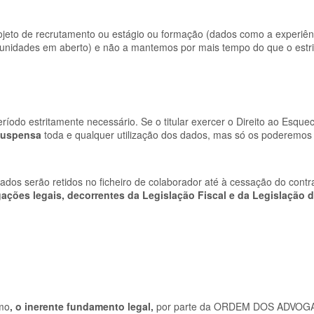
jeto de recrutamento ou estágio ou formação (dados como a experiên
ortunidades em aberto) e não a mantemos por mais tempo do que o estr
ríodo estritamente necessário. Se o titular exercer o Direito ao Esque
suspensa
toda e qualquer utilização dos dados, mas só os poderemos
 serão retidos no ficheiro de colaborador até à cessação do contr
ações legais, decorrentes da Legislação Fiscal e da Legislação 
imo
, o inerente fundamento legal,
por parte da
ORDEM DOS ADVOG