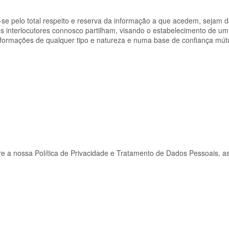
se pelo total respeito e reserva da informação a que acedem, sejam 
os interlocutores connosco partilham, visando o estabelecimento de um
, formações de qualquer tipo e natureza e numa base de confiança mút
re a nossa Política de Privacidade e Tratamento de Dados Pessoais, a