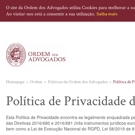
O site da Ordem dos Advogados utiliza Cookies para melhorar a sua 
Ao visitar-nos está a consentir a sua utilização.
Saiba mais
Homepage
Ordem
Politicas da Ordem dos Advogados
Política de 
Política de Privacidad
Esta Política de Privacidade encontra-se legalmente enquadrada
das Diretivas 2016/680 e 2016/681 (três instrumentos jurídicos e
bem como a Lei de Execução Nacional do RGPD, Lei 58/2019 de 8 