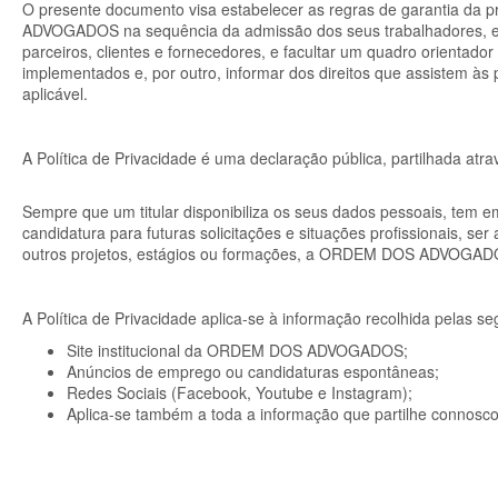
O presente documento visa estabelecer as regras de garantia da 
ADVOGADOS
na sequência da admissão dos seus trabalhadores, es
parceiros, clientes e fornecedores, e facultar um quadro orientado
implementados e, por outro, informar dos direitos que assistem às 
aplicável.
A Política de Privacidade é uma declaração pública, partilhada atr
Sempre que um titular disponibiliza os seus dados pessoais, tem em
candidatura para futuras solicitações e situações profissionais, ser
outros projetos, estágios ou formações, a
ORDEM DOS ADVOGAD
A Política de Privacidade aplica-se à informação recolhida pelas seg
Site institucional da ORDEM DOS ADVOGADOS;
Anúncios de emprego ou candidaturas espontâneas;
Redes Sociais (Facebook, Youtube e Instagram);
Aplica-se também a toda a informação que partilhe connosco