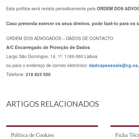
Esta política será revista periodicamente pela
ORDEM DOS ADVO
Caso pretenda exercer os seus direitos, pode fazê-lo para os
ORDEM DOS ADVOGADOS – DADOS DE CONTACTO
A/C Encarregado de Proteção de Dados
Largo São Domingos, 14, 1º, 1169-060 Lisboa
ou para o endereço de correio eletrónico:
dadospessoais@cg.oa.
Telefone:
218 823 550
ARTIGOS RELACIONADOS
Política de Cookies
Ficha Téc