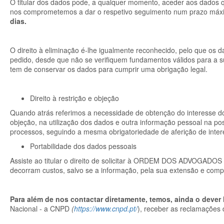
O titular dos dados pode, a qualquer momento, aceder aos dados qu
nos comprometemos a dar o respetivo seguimento num prazo máx
dias.
O direito à eliminação é-lhe igualmente reconhecido, pelo que os d
pedido, desde que não se verifiquem fundamentos válidos par
tem de conservar os dados para cumprir uma obrigação legal.
Direito à restrição e objeção
Quando atrás referimos a necessidade de obtenção do interesse do 
objeção, na utilização dos dados e outra informação pessoal na p
processos, seguindo a mesma obrigatoriedade de aferição de inter
Portabilidade dos dados pessoais
Assiste ao titular o direito de solicitar à
ORDEM DOS ADVOGADOS
decorram custos, salvo se a informação, pela sua extensão e compl
Para além de nos contactar diretamente, temos, ainda o dever
Nacional - a CNPD
(
https://www.cnpd.pt/
), receber as reclamações 