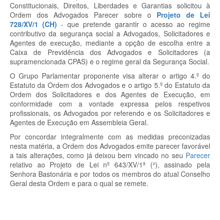
Constitucionais, Direitos, Liberdades e Garantias solicitou à
Ordem dos Advogados Parecer sobre o
Projeto de Lei
728/XV/1 (CH)
- que pretende garantir o acesso ao regime
contributivo da segurança social a Advogados, Solicitadores e
Agentes de execução, mediante a opção de escolha entre a
Caixa de Previdência dos Advogados e Solicitadores (a
supramencionada CPAS) e o regime geral da Segurança Social.
O Grupo Parlamentar proponente visa alterar o artigo 4.º do
Estatuto da Ordem dos Advogados e o artigo 5.º do Estatuto da
Ordem dos Solicitadores e dos Agentes de Execução, em
conformidade com a vontade expressa pelos respetivos
profissionais, os Advogados por referendo e os Solicitadores e
Agentes de Execução em Assembleia Geral.
Por concordar integralmente com as medidas preconizadas
nesta matéria, a Ordem dos Advogados emite parecer favorável
a tais alterações, como já deixou bem vincado no seu
Parecer
relativo ao Projeto de Lei nº 643/XV/1ª (²), assinado pela
Senhora Bastonária e por todos os membros do atual Conselho
Geral desta Ordem e para o qual se remete.