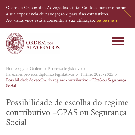
O site da Ordem dos Advogados utiliza Cookies para melhorar
a sua experiência de navegação e para fins estatísticos.
Ao visitar-nos está a consentir a sua utilização.
Saiba mais
Toggle
navigati
Homepage
Ordem
Processo legislativo
Pareceres projetos diplomas legislativos
Triénio 2023-2025
Possibilidade de escolha do regime contributivo –CPAS ou Segurança
Social
Possibilidade de escolha do regime
contributivo –CPAS ou Segurança
Social