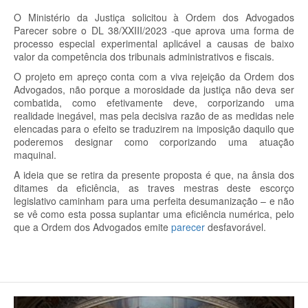
O Ministério da Justiça solicitou à Ordem dos Advogados
Parecer sobre o DL 38/XXIII/2023 -que aprova uma forma de
processo especial experimental aplicável a causas de baixo
valor da competência dos tribunais administrativos e fiscais.
O projeto em apreço conta com a viva rejeição da Ordem dos
Advogados, não porque a morosidade da justiça não deva ser
combatida, como efetivamente deve, corporizando uma
realidade inegável, mas pela decisiva razão de as medidas nele
elencadas para o efeito se traduzirem na imposição daquilo que
poderemos designar como corporizando uma atuação
maquinal.
A ideia que se retira da presente proposta é que, na ânsia dos
ditames da eficiência, as traves mestras deste escorço
legislativo caminham para uma perfeita desumanização – e não
se vê como esta possa suplantar uma eficiência numérica, pelo
que a Ordem dos Advogados emite
parecer
desfavorável.