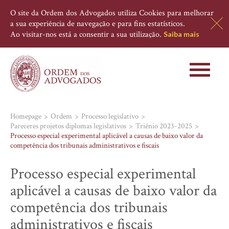
O site da Ordem dos Advogados utiliza Cookies para melhorar
a sua experiência de navegação e para fins estatísticos.
Ao visitar-nos está a consentir a sua utilização.
Saiba mais
Toggle
navigati
Homepage
Ordem
Processo legislativo
Pareceres projetos diplomas legislativos
Triénio 2023-2025
Processo especial experimental aplicável a causas de baixo valor da
competência dos tribunais administrativos e fiscais
Processo especial experimental
aplicável a causas de baixo valor da
competência dos tribunais
administrativos e fiscais