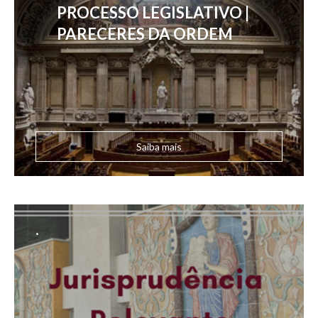
PROCESSO LEGISLATIVO |
PARECERES DA ORDEM
Saiba mais
.